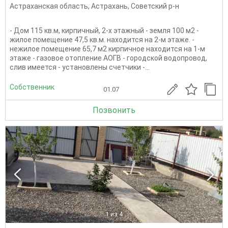
Астраханская область
,
Астрахань
,
Советский р-н
- Дом 115 кв.м, кирпичный, 2-х этажный - земля 100 м2 -
жилое помещение 47,5 кв.м. находится на 2-м этаже. -
нежилое помещение 65,7 м2 кирпичное находится на 1-м
этаже - газовое отопление АОГВ - городской водопровод,
слив имеется - установлены счетчики -...
Собственник
01.07
Позвонить
1
из 4