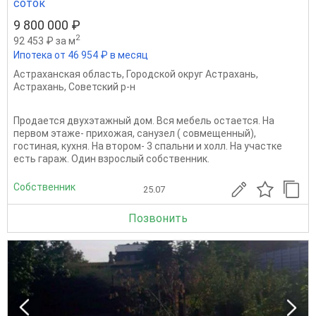
соток
9 800 000 ₽
2
92 453 ₽ за м
Ипотека от 46 954 ₽ в месяц
Астраханская область
,
Городской округ Астрахань
,
Астрахань
,
Советский р-н
Продается двухэтажный дом. Вся мебель остается. На
первом этаже- прихожая, санузел ( совмещенный),
гостиная, кухня. На втором- 3 спальни и холл. На участке
есть гараж. Один взрослый собственник.
Собственник
25.07
Позвонить