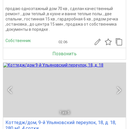
продаю одноэтажный дом 70 кв , сделан качественный
ремонт , дом теплый ,в кухне и ванне теплые полы , две
спальни , гостинная 15 кв , гардеробная 6 кв , рядом речка
,остановка , до центра 15 мин , продажа от собственника
,документы в порядке .
Собственник
02.06
Позвонить
1
из 5
Коттедж/дом, 9-й Ульяновский переулок, 18, д. 18,
280 м², 4 сотки