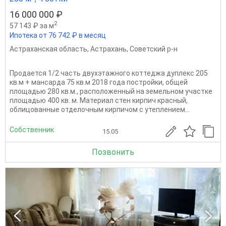
16 000 000 ₽
2
57 143 ₽ за м
Ипотека от 76 742 ₽ в месяц
Астраханская область
,
Астрахань
,
Советский р-н
Продается 1/2 часть двухэтажного коттеджа дуплекс 205
кв.м + мансарда 75 кв.м 2018 года постройки, общей
площадью 280 кв.м., расположенный на земельном участке
площадью 400 кв. м. Материал стен кирпич красный,
облицованные отделочным кирпичом с утеплением...
Собственник
15.05
Позвонить