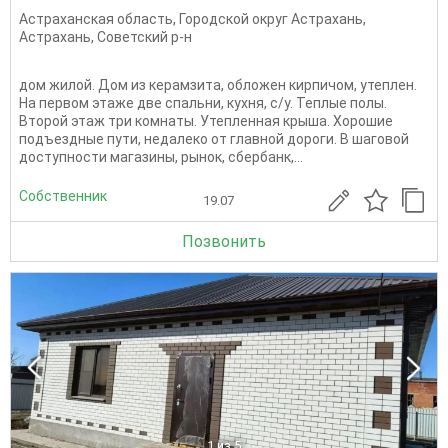
Астраханская область
,
Городской округ Астрахань
,
Астрахань
,
Советский р-н
дом жилой. Дом из керамзита, обложен кирпичом, утеплен.
На первом этаже две спальни, кухня, с/у. Теплые полы.
Второй этаж три комнаты. Утепленная крыша. Хорошие
подъездные пути, недалеко от главной дороги. В шаговой
доступности магазины, рынок, сбербанк,...
Собственник
19.07
Позвонить
1
из 5