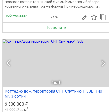
газового котла итальянской фирмы Иммергаз и бойлера
косвенного нагрева той же фирмы. При необходимости...
Собственник
24.07
Позвонить
1
из 8
Коттедж/дом, территория СНТ Спутник-1, 30Б, 140
м², 3 сотки
6 300 000 ₽
2
45 000 ₽ за м