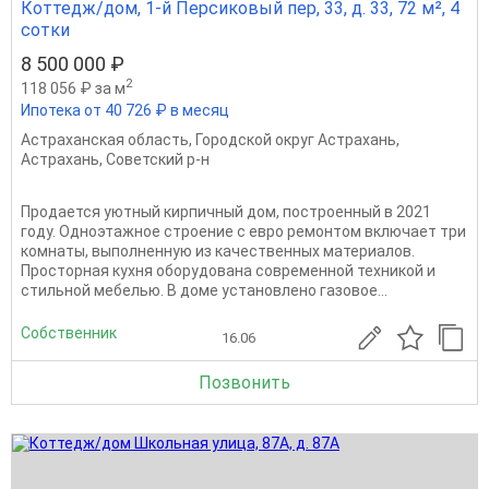
Коттедж/дом, 1-й Персиковый пер, 33, д. 33, 72 м², 4
сотки
8 500 000 ₽
2
118 056 ₽ за м
Ипотека от 40 726 ₽ в месяц
Астраханская область
,
Городской округ Астрахань
,
Астрахань
,
Советский р-н
Продается уютный кирпичный дом, построенный в 2021
году. Одноэтажное строение с евро ремонтом включает три
комнаты, выполненную из качественных материалов.
Просторная кухня оборудована современной техникой и
стильной мебелью. В доме установлено газовое...
Собственник
16.06
Позвонить