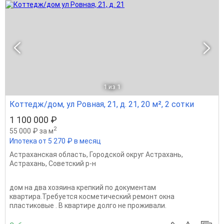
1
из 1
Коттедж/дом, ул Ровная, 21, д. 21, 20 м², 2 сотки
1 100 000 ₽
2
55 000 ₽ за м
Ипотека от 5 270 ₽ в месяц
Астраханская область
,
Городской округ Астрахань
,
Астрахань
,
Советский р-н
дом на два хозяина крепкий по документам
квартира.Требуется косметический ремонт окна
пластиковые . В квартире долго не проживали.