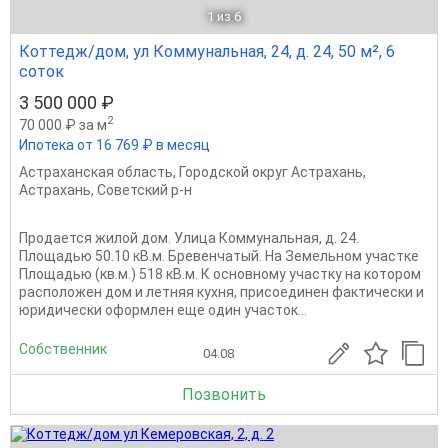
1
из 6
Коттедж/дом, ул Коммунальная, 24, д. 24, 50 м², 6
соток
3 500 000 ₽
2
70 000 ₽ за м
Ипотека от 16 769 ₽ в месяц
Астраханская область
,
Городской округ Астрахань
,
Астрахань
,
Советский р-н
Продается жилой дом. Улица Коммунальная, д. 24.
Площадью 50.10 кВ.м. Бревенчатый. На Земельном участке
Площадью (кв.м.) 518 кВ.м. К основному участку на котором
расположен дом и летняя кухня, присоединен фактически и
юридически оформлен еще один участок...
Собственник
04.08
Позвонить