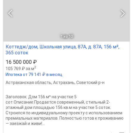
1
из 10
Коттедж/дом, Школьная улица, 87А, д. 87А, 156 м²,
365 соток
16 500 000 ₽
2
105 769 ₽ за м
Ипотека от 79 141 ₽ в месяц
Астраханская область
,
Астрахань
,
Советский р-н
Заголовок: Дом 156 м² на участке 5
сот.Описание:Продается современный, стильный 2-
этажный дом площадью 156 кв.м на участке 5 соток.
Строился по индивидуальному проекту с использованием
премиальных материалов. Полностью готов к проживанию
— заезжай и живи!...