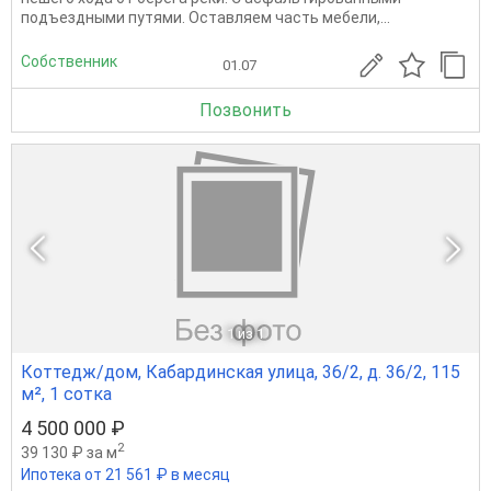
подъездными путями. Оставляем часть мебели,...
Собственник
01.07
Позвонить
1
из 1
Коттедж/дом, Кабардинская улица, 36/2, д. 36/2, 115
м², 1 сотка
4 500 000 ₽
2
39 130 ₽ за м
Ипотека от 21 561 ₽ в месяц