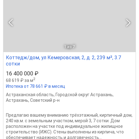
1
из 7
Коттедж/дом, ул Кемеровская, 2, д. 2, 239 м², 3.7
сотки
16 400 000 ₽
2
68 619 ₽ за м
Ипотека от 78 661 ₽ в месяц
Астраханская область
,
Городской округ Астрахань
,
Астрахань
,
Советский р-н
Предлагаю вашему вниманию трёхэтажный, кирпичный дом,
240 кв.м. с земельным участком, мерой 3, 7 сотки. Дом
расположен на участке под индивидуальное жилищное
строительство (ИЖС). Стены выполнены из кирпича, что
обеспечивает надежность и долговечность...