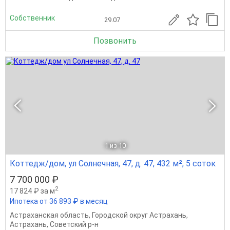
Собственник
29.07
Позвонить
1
из 10
Коттедж/дом, ул Солнечная, 47, д. 47, 432 м², 5 соток
7 700 000 ₽
2
17 824 ₽ за м
Ипотека от 36 893 ₽ в месяц
Астраханская область
,
Городской округ Астрахань
,
Астрахань
,
Советский р-н