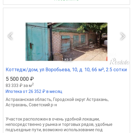
1
из 8
Коттедж/дом, ул Воробьева, 10, д. 10, 66 м², 2.5 сотки
5 500 000 ₽
2
83 333 ₽ за м
Ипотека от 26 352 ₽ в месяц
Астраханская область
,
Городской округ Астрахань
,
Астрахань
,
Советский р-н
Участок расположен в очень удобной локации,
непосредственно у рынка и торговых рядов, удобные
подъездные пути, возможно использование под