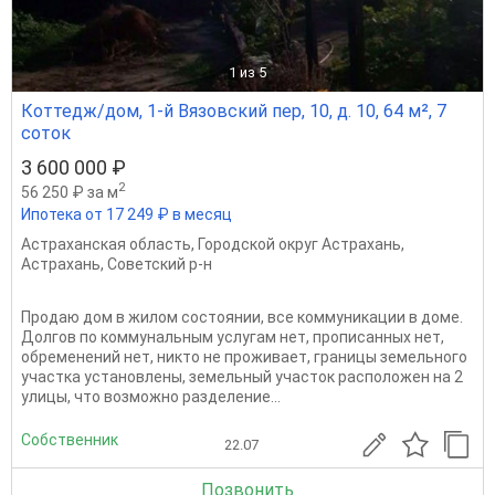
1
из 5
Коттедж/дом, 1-й Вязовский пер, 10, д. 10, 64 м², 7
соток
3 600 000 ₽
2
56 250 ₽ за м
Ипотека от 17 249 ₽ в месяц
Астраханская область
,
Городской округ Астрахань
,
Астрахань
,
Советский р-н
Продаю дом в жилом состоянии, все коммуникации в доме.
Долгов по коммунальным услугам нет, прописанных нет,
обременений нет, никто не проживает, границы земельного
участка установлены, земельный участок расположен на 2
улицы, что возможно разделение...
Собственник
22.07
Позвонить