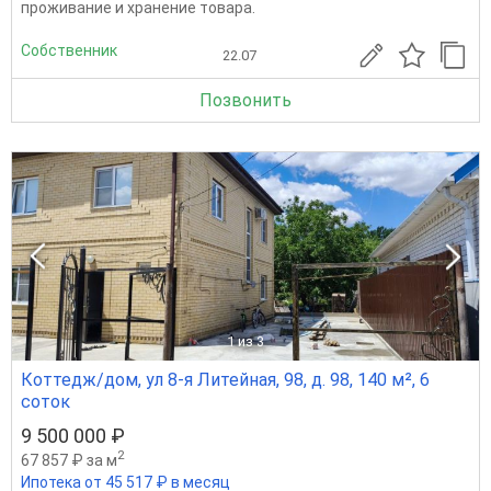
проживание и хранение товара.
Собственник
22.07
Позвонить
1
из 3
Коттедж/дом, ул 8-я Литейная, 98, д. 98, 140 м², 6
соток
9 500 000 ₽
2
67 857 ₽ за м
Ипотека от 45 517 ₽ в месяц