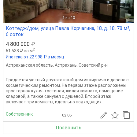
1
из 10
Коттедж/дом, улица Павла Корчагина, 18, д. 18, 78 м²,
6 соток
4 800 000 ₽
2
61 538 ₽ за м
Ипотека от 22 998 ₽ в месяц
Астраханская область
,
Астрахань
,
Советский р-н
Продается уютный двухэтажный дом из кирпича и дерева с
косметическим ремонтом. На первом этаже расположены
просторная кухня- гостиная, жилая комната, помещение
кладовой, а также санузел с душевой. Второй этаж
включает три комнаты, идеально подходящих...
Собственник
02.06
Позвонить