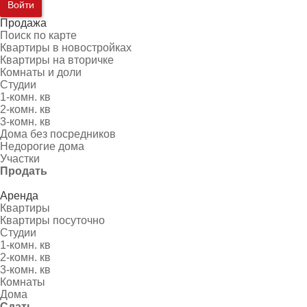
Войти
Продажа
Поиск по карте
Квартиры в новостройках
Квартиры на вторичке
Комнаты и доли
Студии
1-комн. кв
2-комн. кв
3-комн. кв
Дома без посредников
Недорогие дома
Участки
Продать
Аренда
Квартиры
Квартиры посуточно
Студии
1-комн. кв
2-комн. кв
3-комн. кв
Комнаты
Дома
Сдать