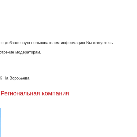
акую добавленную пользователем информацию Вы жалуетесь.
отрение модераторам.
К На Воробьева
 Региональная компания