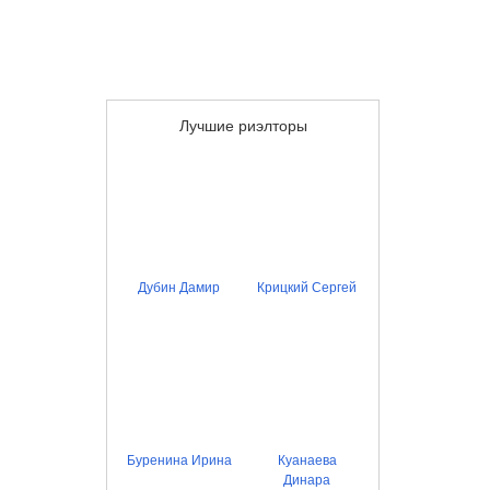
Лучшие риэлторы
Дубин Дамир
Крицкий Сергей
Буренина Ирина
Куанаева
Динара