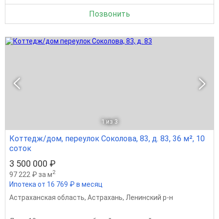
Позвонить
1
из 3
Коттедж/дом, переулок Соколова, 83, д. 83, 36 м², 10
соток
3 500 000 ₽
2
97 222 ₽ за м
Ипотека от 16 769 ₽ в месяц
Астраханская область
,
Астрахань
,
Ленинский р-н