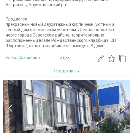
Астрахань
,
Наримановский р-н
Продаётся
прекрасный новый двухэтажный кирпичный ,уютный и
теплый дом с земельным участком. Дом расположен в
черте города Советском районе, территориально
расположенный возле Рождественского кладбища, СНТ
"Портовик", окна на кладбище не выходят. В доме...
Елена Саксонова
05.09
Позвонить
1
из 8