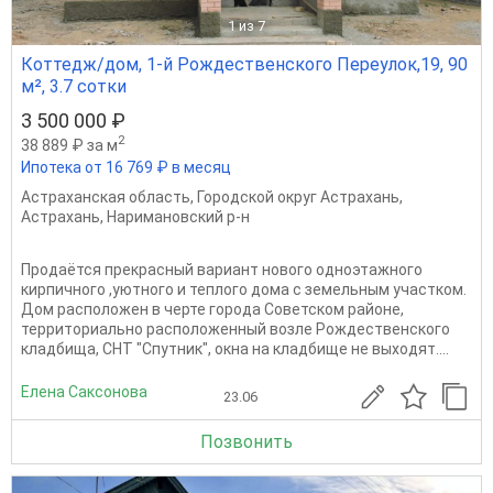
1
из 7
Коттедж/дом, 1-й Рождественского Переулок,19, 90
м², 3.7 сотки
3 500 000 ₽
2
38 889 ₽ за м
Ипотека от 16 769 ₽ в месяц
Астраханская область
,
Городской округ Астрахань
,
Астрахань
,
Наримановский р-н
Продаётся прекрасный вариант нового одноэтажного
кирпичного ,уютного и теплого дома с земельным участком.
Дом расположен в черте города Советском районе,
территориально расположенный возле Рождественского
кладбища, СНТ "Спутник", окна на кладбище не выходят....
Елена Саксонова
23.06
Позвонить