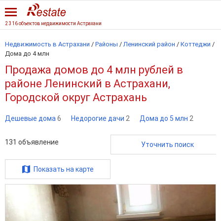
2 316 объектов недвижимости Астрахани
Недвижимость в Астрахани
/
Районы
/
Ленинский район
/
Коттеджи
/
Дома до 4 млн
Продажа домов до 4 млн рублей в
районе Ленинский в Астрахани,
Городской округ Астрахань
Дешевые дома
6
Недорогие дачи
2
Дома до 5 млн
2
131
объявление
Уточнить поиск
Показать на карте