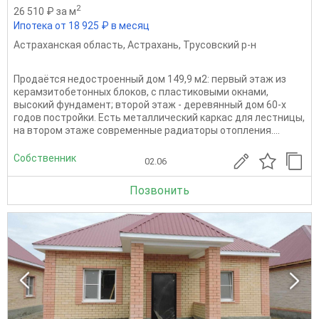
2
26 510 ₽ за м
Ипотека от 18 925 ₽ в месяц
Астраханская область
,
Астрахань
,
Трусовский р-н
Продаётся недостроенный дом 149,9 м2: первый этаж из
керамзитобетонных блоков, с пластиковыми окнами,
высокий фундамент; второй этаж - деревянный дом 60-х
годов постройки. Есть металлический каркас для лестницы,
на втором этаже современные радиаторы отопления....
Собственник
02.06
Позвонить