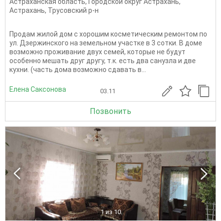
Астраханская область
,
Городской округ Астрахань
,
Астрахань
,
Трусовский р-н
Продам жилой дом с хорошим косметическим ремонтом по
ул. Дзержинского на земельном участке в 3 сотки. В доме
возможно проживание двух семей, которые не будут
особенно мешать друг другу, т.к. есть два санузла и две
кухни. (часть дома возможно сдавать в...
Елена Саксонова
03.11
Позвонить
1
из 10