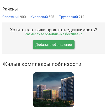
Районы
Советский
900
Кировский
525
Трусовский
212
Хотите сдать или продать недвижимость?
Разместите объявление бесплатно
Добавить объявление
Жилые комплексы поблизости