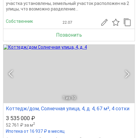
участка установлены, земельный участок расположен на 2
улицы, что возможно разделение...
Собственник
22.07
Позвонить
1
из 10
Коттедж/дом, Солнечная улица, 4, д. 4, 67 м², 4 сотки
3 535 000 ₽
2
52 761 ₽ за м
Ипотека от 16 937 ₽ в месяц