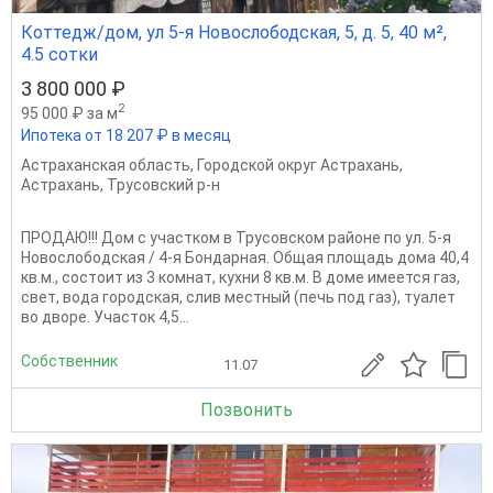
Коттедж/дом, ул 5-я Новослободская, 5, д. 5, 40 м²,
4.5 сотки
3 800 000 ₽
2
95 000 ₽ за м
Ипотека от 18 207 ₽ в месяц
Астраханская область
,
Городской округ Астрахань
,
Астрахань
,
Трусовский р-н
ПРОДАЮ!!! Дом с участком в Трусовском районе по ул. 5-я
Новослободская / 4-я Бондарная. Общая площадь дома 40,4
кв.м., состоит из 3 комнат, кухни 8 кв.м. В доме имеется газ,
свет, вода городская, слив местный (печь под газ), туалет
во дворе. Участок 4,5...
Собственник
11.07
Позвонить