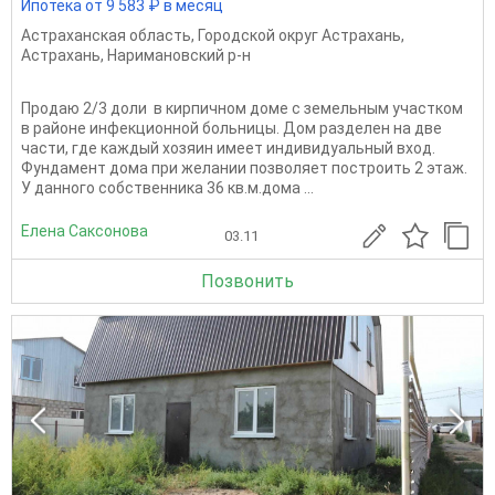
Ипотека от 9 583 ₽ в месяц
Астраханская область
,
Городской округ Астрахань
,
Астрахань
,
Наримановский р-н
Продаю 2/3 доли в кирпичном доме с земельным участком
в районе инфекционной больницы. Дом разделен на две
части, где каждый хозяин имеет индивидуальный вход.
Фундамент дома при желании позволяет построить 2 этаж.
У данного собственника 36 кв.м.дома ...
Елена Саксонова
03.11
Позвонить