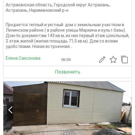
Астраханская область
,
Городской округ Астрахань
,
Астрахань
,
Наримановский р-н
Продается теплый и уютный дом с земельным участком в
Ленинском районе ( в районе улицы Маркина и культ.базы).
Дом по документам 143 кв.м, из них первый этаж цокольный,
2 этаж жилой (жилая площадь 71,5 кв.м). Дом со всеми
удобствами. Новая встроенная...
Елена Саксонова
06.04
Позвонить
1
из 10