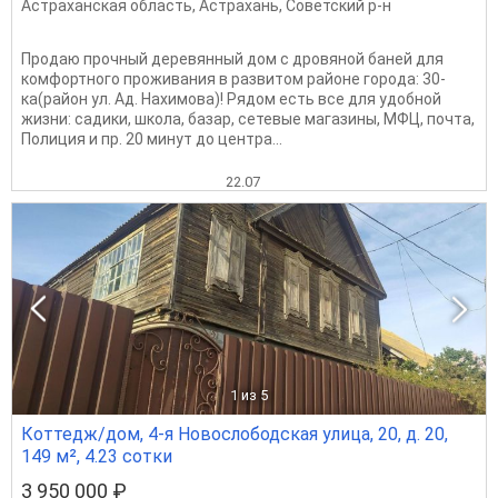
Астраханская область
,
Астрахань
,
Советский р-н
Продаю прочный деревянный дом с дровяной баней для
комфортного проживания в развитом районе города: 30-
ка(район ул. Ад. Нахимова)! Рядом есть все для удобной
жизни: садики, школа, базар, сетевые магазины, МФЦ, почта,
Полиция и пр. 20 минут до центра...
22.07
1
из 5
Коттедж/дом, 4-я Новослободская улица, 20, д. 20,
149 м², 4.23 сотки
3 950 000 ₽