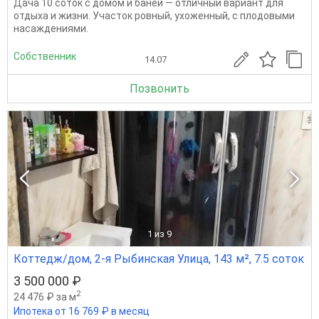
Дача 10 соток с домом и баней — отличный вариант для
отдыха и жизни. Участок ровный, ухоженный, с плодовыми
насаждениями.
Собственник
14.07
Позвонить
1
из 9
Коттедж/дом, 2-я Рыбинская Улица, 143 м², 7.5 соток
3 500 000 ₽
2
24 476 ₽ за м
Ипотека от 16 769 ₽ в месяц