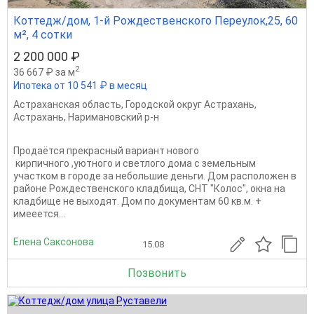
Коттедж/дом, 1-й Рождественского Переулок,25, 60
м², 4 сотки
2 200 000 ₽
2
36 667 ₽ за м
Ипотека от 10 541 ₽ в месяц
Астраханская область
,
Городской округ Астрахань
,
Астрахань
,
Наримановский р-н
Продаётся прекрасный вариант нового
кирпичного ,уютного и светлого дома с земельным
участком в городе за небольшие деньги. Дом расположен в
районе Рождественского кладбища, СНТ "Колос", окна на
кладбище не выходят. Дом по документам 60 кв.м. +
имееется...
Елена Саксонова
15.08
Позвонить