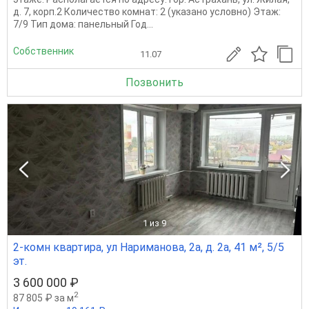
д. 7, корп.2 Количество комнат: 2 (указано условно) Этаж:
7/9 Тип дома: панельный Год...
Собственник
11.07
Позвонить
1
из 9
2-комн квартира, ул Нариманова, 2а, д. 2а, 41 м², 5/5
эт.
3 600 000 ₽
2
87 805 ₽ за м