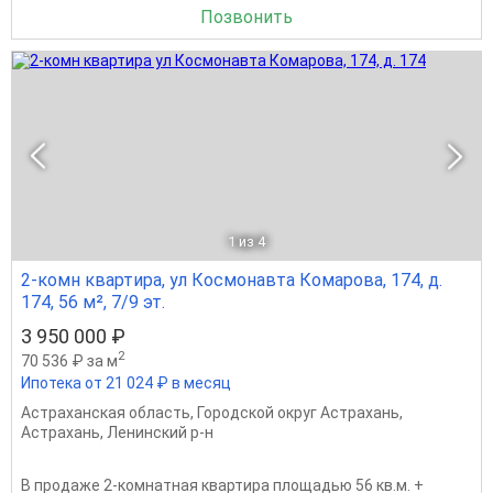
Позвонить
1
из 4
2-комн квартира, ул Космонавта Комарова, 174, д.
174, 56 м², 7/9 эт.
3 950 000 ₽
2
70 536 ₽ за м
Ипотека от 21 024 ₽ в месяц
Астраханская область
,
Городской округ Астрахань
,
Астрахань
,
Ленинский р-н
В продаже 2-комнатная квартира площадью 56 кв.м. +