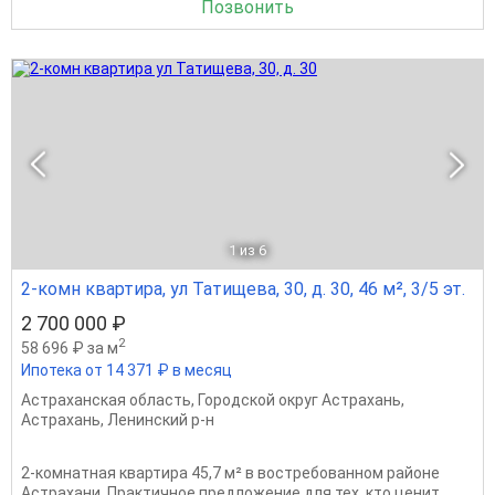
Позвонить
1
из 6
2-комн квартира, ул Татищева, 30, д. 30, 46 м², 3/5 эт.
2 700 000 ₽
2
58 696 ₽ за м
Ипотека от 14 371 ₽ в месяц
Астраханская область
,
Городской округ Астрахань
,
Астрахань
,
Ленинский р-н
2-комнатная квартира 45,7 м² в востребованном районе
Астрахани. Практичное предложение для тех, кто ценит