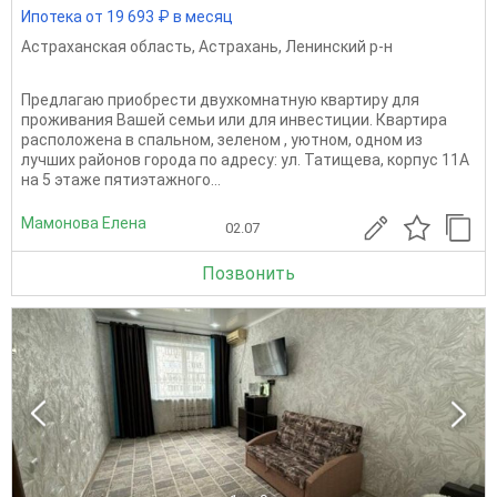
Ипотека от 19 693 ₽ в месяц
Астраханская область
,
Астрахань
,
Ленинский р-н
Предлагаю приобрести двухкомнатную квартиру для
проживания Вашей семьи или для инвестиции. Квартира
расположена в спальном, зеленом , уютном, одном из
лучших районов города по адресу: ул. Татищева, корпус 11А
на 5 этаже пятиэтажного...
Мамонова Елена
02.07
Позвонить