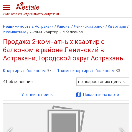
2 503 объекта недвижимости Астрахани
Недвижимость в Астрахани
/
Районы
/
Ленинский район
/
Квартиры
/
2 комнатные
/
2-комн. квартиры с балконом
Продажа 2-комнатных квартир с
балконом в районе Ленинский в
Астрахани, Городской округ Астрахань
Квартиры с балконом
97
1-комн. квартиры с балконом
33
41
объявление
по возрастанию цены
Уточнить поиск
Показать на карте