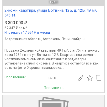
1
из 3
2-комн квартира, улица Ботвина, 12Б, д. 12Б, 49 м²,
5/5 эт.
3 300 000 ₽
2
67 347 ₽ за м
Ипотека от 17 564 ₽ в месяц
Астраханская область
,
Астрахань
,
Ленинский р-н
Продажа 2-комнатной квартиры 49,1 м², 5 эт./5ти этажного
дома 1984 г.п. по ул. Ботвина, 12 Б. Квартира под ремонт,
частично заменены окна, сантехника и радиаторы,
установлена сплит-система. В квартире остается все, как
есть на фото. Хорошая планировка:...
Собственник
05.08
Позвонить