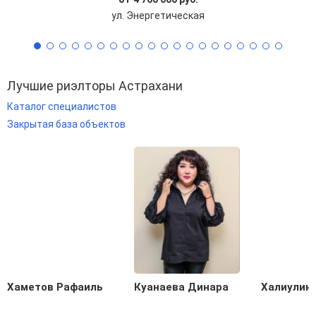
ул. Энергетическая
Лучшие риэлторы Астрахани
Каталог специалистов
Закрытая база объектов
Хаметов Рафаиль
Куанаева Динара
Халиулин