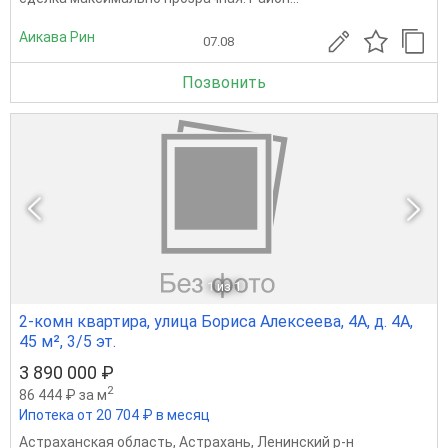
Аикава Рин
07.08
Позвонить
1
из 1
2-комн квартира, улица Бориса Алексеева, 4А, д. 4А,
45 м², 3/5 эт.
3 890 000 ₽
2
86 444 ₽ за м
Ипотека от 20 704 ₽ в месяц
Астраханская область
,
Астрахань
,
Ленинский р-н