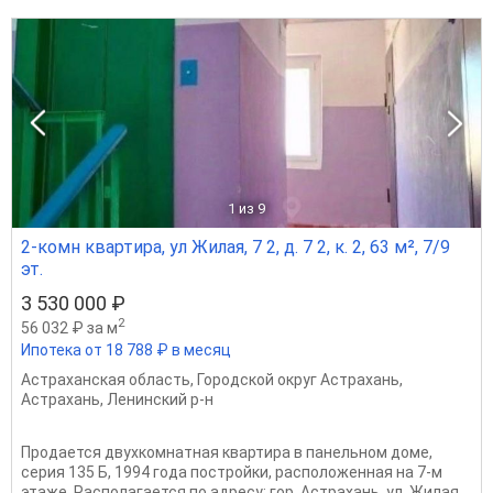
1
из 9
2-комн квартира, ул Жилая, 7 2, д. 7 2, к. 2, 63 м², 7/9
эт.
3 530 000 ₽
2
56 032 ₽ за м
Ипотека от 18 788 ₽ в месяц
Астраханская область
,
Городской округ Астрахань
,
Астрахань
,
Ленинский р-н
Продается двухкомнатная квартира в панельном доме,
серия 135 Б, 1994 года постройки, расположенная на 7-м
этаже. Располагается по адресу: гор. Астрахань, ул. Жилая,