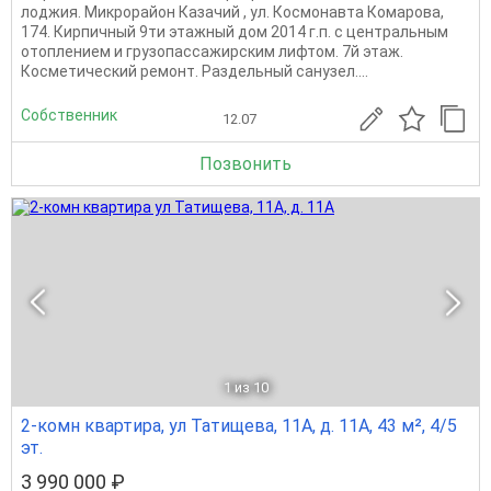
лоджия. Микрорайон Казачий , ул. Космонавта Комарова,
174. Кирпичный 9ти этажный дом 2014 г.п. с центральным
отоплением и грузопассажирским лифтом. 7й этаж.
Косметический ремонт. Раздельный санузел....
Собственник
12.07
Позвонить
1
из 10
2-комн квартира, ул Татищева, 11А, д. 11А, 43 м², 4/5
эт.
3 990 000 ₽