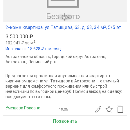
1
из 1
2-комн квартира, ул Татищева, 63, д. 63, 34 м², 5/5 эт.
3 500 000 ₽
2
102 941 ₽ за м
Ипотека от 18 628 ₽ в месяц
Астраханская область
,
Городской округ Астрахань
,
Астрахань
,
Ленинский р-н
Предлагается практичная двухкомнатная квартира в
кирпичном доме на ул. Татищева в Астрахани — отличный
вариант для комфортного проживания или быстрой
инвестиции по выгодной ценеруб. Прямой выход на сделку:
все документы готовы,...
Умешева Роксана
19.06
Позвонить