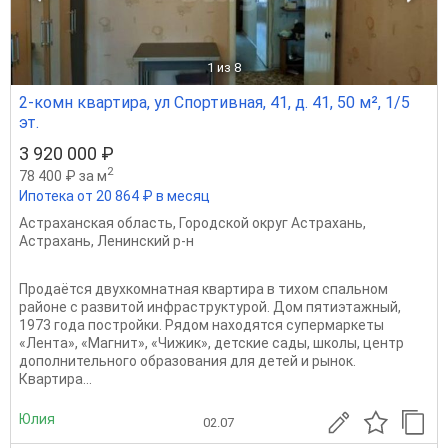
1
из 8
2-комн квартира, ул Спортивная, 41, д. 41, 50 м², 1/5
эт.
3 920 000 ₽
2
78 400 ₽ за м
Ипотека от 20 864 ₽ в месяц
Астраханская область
,
Городской округ Астрахань
,
Астрахань
,
Ленинский р-н
Продаётся двухкомнатная квартира в тихом спальном
районе с развитой инфраструктурой. Дом пятиэтажный,
1973 года постройки. Рядом находятся супермаркеты
«Лента», «Магнит», «Чижик», детские сады, школы, центр
дополнительного образования для детей и рынок.
Квартира...
Юлия
02.07