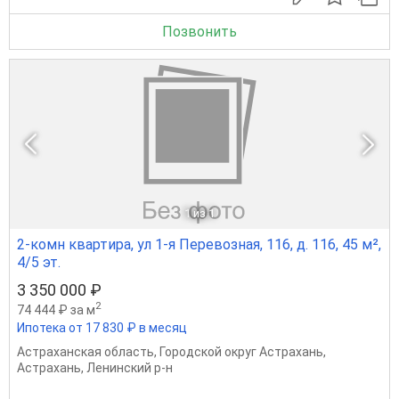
Позвонить
1
из 1
2-комн квартира, ул 1-я Перевозная, 116, д. 116, 45 м²,
4/5 эт.
3 350 000 ₽
2
74 444 ₽ за м
Ипотека от 17 830 ₽ в месяц
Астраханская область
,
Городской округ Астрахань
,
Астрахань
,
Ленинский р-н