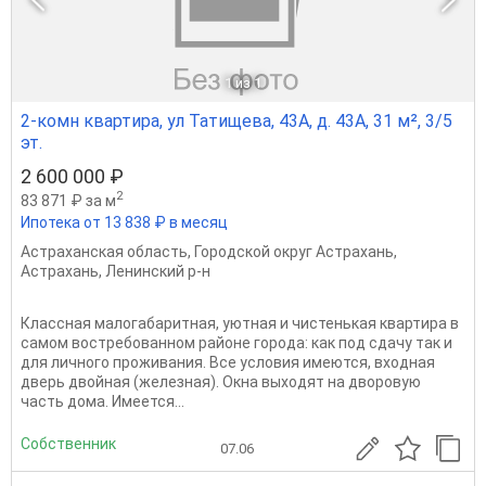
1
из 1
2-комн квартира, ул Татищева, 43А, д. 43А, 31 м², 3/5
эт.
2 600 000 ₽
2
83 871 ₽ за м
Ипотека от 13 838 ₽ в месяц
Астраханская область
,
Городской округ Астрахань
,
Астрахань
,
Ленинский р-н
Классная малогабаритная, уютная и чистенькая квартира в
самом востребованном районе города: как под сдачу так и
для личного проживания. Все условия имеются, входная
дверь двойная (железная). Окна выходят на дворовую
часть дома. Имеется...
Собственник
07.06