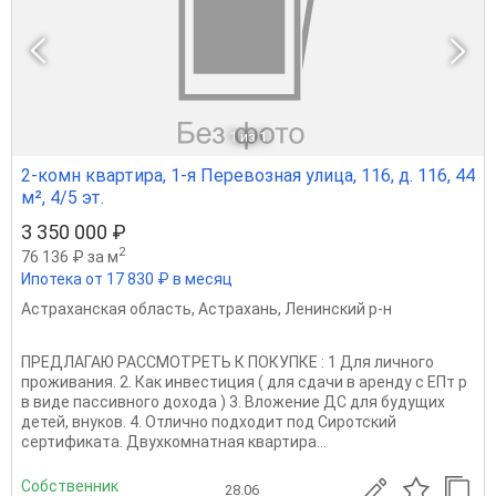
1
из 1
2-комн квартира, 1-я Перевозная улица, 116, д. 116, 44
м², 4/5 эт.
3 350 000 ₽
2
76 136 ₽ за м
Ипотека от 17 830 ₽ в месяц
Астраханская область
,
Астрахань
,
Ленинский р-н
ПРЕДЛАГАЮ РАССМОТРЕТЬ К ПОКУПКЕ : 1 Для личного
проживания. 2. Как инвестиция ( для сдачи в аренду с ЕПт р
в виде пассивного дохода ) 3. Вложение ДС для будущих
детей, внуков. 4. Отлично подходит под Сиротский
сертификата. Двухкомнатная квартира...
Собственник
28.06