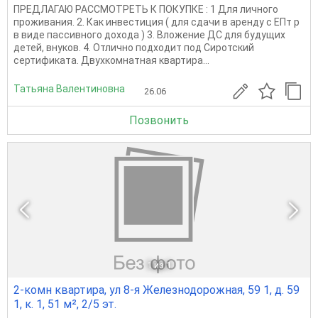
ПРЕДЛАГАЮ РАССМОТРЕТЬ К ПОКУПКЕ : 1 Для личного
проживания. 2. Как инвестиция ( для сдачи в аренду с ЕПт р
в виде пассивного дохода ) 3. Вложение ДС для будущих
детей, внуков. 4. Отлично подходит под Сиротский
сертификата. Двухкомнатная квартира...
Татьяна Валентиновна
26.06
Позвонить
1
из 1
2-комн квартира, ул 8-я Железнодорожная, 59 1, д. 59
1, к. 1, 51 м², 2/5 эт.