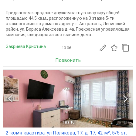
Предлагаем к продаже двухкомнатную квартиру общей
площадью 44,5 кв.м., расположенную на 3 этаже 5-ти
этажного жилого дома по адресу: г. Астрахань, Ленинский
район, ул. Бориса Алексеева д. 4а. Прекрасная управляющая
компания, следящая за состоянием дома...
Закриева Кристина
10.06
Позвонить
1
из 10
2-комн квартира, ул Полякова, 17, д. 17, 42 м², 5/5 эт.