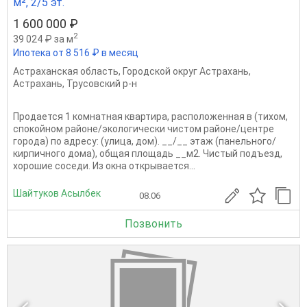
м², 2/5 эт.
1 600 000 ₽
2
39 024 ₽ за м
Ипотека от 8 516 ₽ в месяц
Астраханская область
,
Городской округ Астрахань
,
Астрахань
,
Трусовский р-н
Продается 1 комнатная квартира, расположенная в (тихом,
спокойном районе/экологически чистом районе/центре
города) по адресу: (улица, дом). __/__ этаж (панельного/
кирпичного дома), общая площадь __м2. Чистый подъезд,
хорошие соседи. Из окна открывается...
Шайтуков Асылбек
08.06
Позвонить