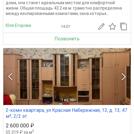
дома, она станет идеальным местом для комфортной
жизни. Общая площадь 43.2 кв.м. грамотно распределена
между изолированными комнатами, окна которых...
Юля Егорова
14.07
Позвонить
1
из 10
2-комн квартира, ул Красная Набережная, 13, д. 13, 47
м², 2/2 эт.
2 600 000 ₽
2
55 319 ₽ за м