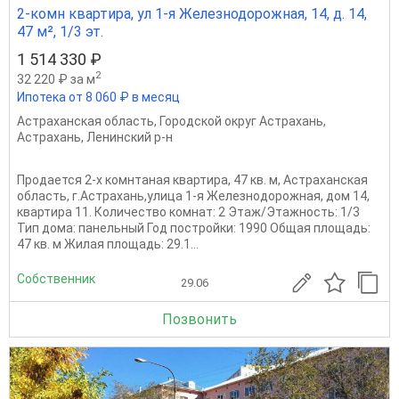
2-комн квартира, ул 1-я Железнодорожная, 14, д. 14,
47 м², 1/3 эт.
1 514 330 ₽
2
32 220 ₽ за м
Ипотека от 8 060 ₽ в месяц
Астраханская область
,
Городской округ Астрахань
,
Астрахань
,
Ленинский р-н
Продается 2-х комнтаная квартира, 47 кв. м, Астраханская
область, г.Астрахань,улица 1-я Железнодорожная, дом 14,
квартира 11. Количество комнат: 2 Этаж/Этажность: 1/3
Тип дома: панельный Год постройки: 1990 Общая площадь:
47 кв. м Жилая площадь: 29.1...
Собственник
29.06
Позвонить