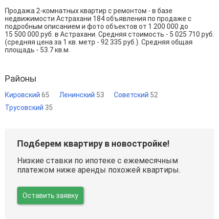
Продажа 2-комнатных квартир с ремонтом - в базе
недвижимости Астрахани 184 объявления по продаже с
подробным описанием и фото объектов от
1 200 000
до
15 500 000
руб. в Астрахани. Средняя стоимость - 5 025 710 руб.
(средняя цена за 1 кв. метр - 92 335 руб.). Средняя общая
площадь - 53.7 кв.м.
Районы
Кировский
65
Ленинский
53
Советский
52
Трусовский
35
Подберем квартиру в новостройке!
Низкие ставки по ипотеке с ежемесячным
платежом ниже аренды похожей квартиры.
Оставить заявку