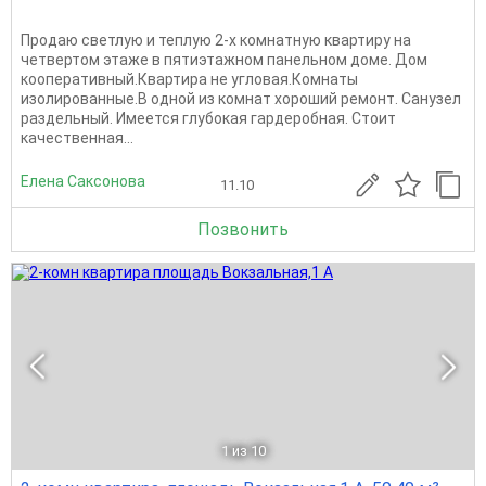
Продаю светлую и теплую 2-х комнатную квартиру на
четвертом этаже в пятиэтажном панельном доме. Дом
кооперативный.Квартира не угловая.Комнаты
изолированные.В одной из комнат хороший ремонт. Санузел
раздельный. Имеется глубокая гардеробная. Стоит
качественная...
Елена Саксонова
11.10
Позвонить
1
из 10