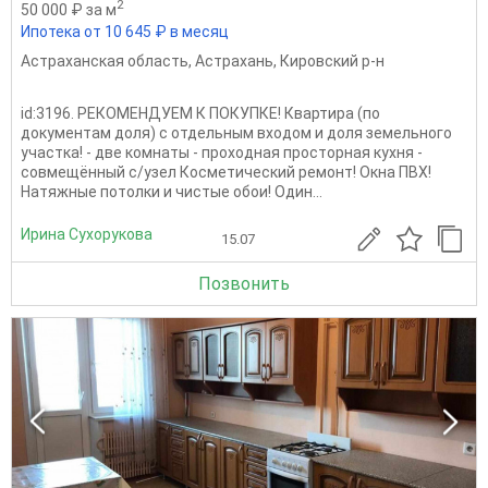
2
50 000 ₽ за м
Ипотека от 10 645 ₽ в месяц
Астраханская область
,
Астрахань
,
Кировский р-н
id:3196. РЕКОМЕНДУЕМ К ПОКУПКЕ! Квартира (по
документам доля) с отдельным входом и доля земельного
участка! - две комнаты - проходная просторная кухня -
совмещённый с/узел Косметический ремонт! Окна ПВХ!
Натяжные потолки и чистые обои! Один...
Ирина Сухорукова
15.07
Позвонить