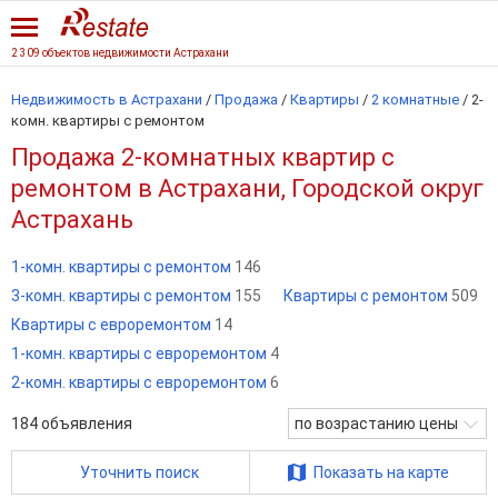
2 309 объектов недвижимости Астрахани
Недвижимость в Астрахани
/
Продажа
/
Квартиры
/
2 комнатные
/
2-
комн. квартиры с ремонтом
Продажа 2-комнатных квартир с
ремонтом в Астрахани, Городской округ
Астрахань
1-комн. квартиры с ремонтом
146
3-комн. квартиры с ремонтом
155
Квартиры с ремонтом
509
Квартиры с евроремонтом
14
1-комн. квартиры с евроремонтом
4
2-комн. квартиры с евроремонтом
6
184
объявления
по возрастанию цены
Уточнить поиск
Показать на карте