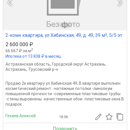
1
из 1
2-комн квартира, ул Хибинская, 49, д. 49, 39 м², 5/5 эт.
2 600 000 ₽
2
66 667 ₽ за м
Ипотека от 13 838 ₽ в месяц
Астраханская область
,
Городской округ Астрахань
,
Астрахань
,
Трусовский р-н
Продаю 2к квартиру ул Хибинская 49, В квартире выполнен
косметический ремонт: -натяжные потолки -линолеум
повышенной прочности -современные пластиковые трубы
-стены выровнены -качественные обои -пластиковые окна В
подарок...
Гехаев Алексей
18.06
Позвонить