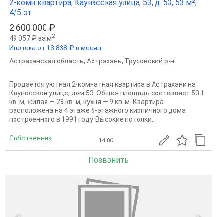
2-комн квартира, Каунасская улица, 53, д. 53, 53 м²,
4/5 эт.
2 600 000 ₽
2
49 057 ₽ за м
Ипотека от 13 838 ₽ в месяц
Астраханская область
,
Астрахань
,
Трусовский р-н
Продается уютная 2-комнатная квартира в Астрахани на
Каунасской улице, дом 53. Общая площадь составляет 53.1
кв. м, жилая — 28 кв. м, кухня — 9 кв. м. Квартира
расположена на 4 этаже 5-этажного кирпичного дома,
построенного в 1991 году. Высокие потолки...
Собственник
14.06
Позвонить