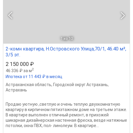
1
из 10
2-комн квартира, Н.Островского Улица,70/1, 46.40 м²,
3/5 эт.
2 150 000 ₽
2
46 336 ₽ за м
Ипотека от 11 443 ₽ в месяц
Астраханская область
,
Городской округ Астрахань
,
Астрахань
Продаю уютную ,светлую и очень теплую двухкомнатную
квартиру в кирпичном пятиэтажном доме на третьем этаже.
В квартире выполнен отличный ремонт, в прихожей
шикарная дизайнерская настенная фреска, везде натяжные
потолки, окна ПВХ, пол- линолеум. В квартире...