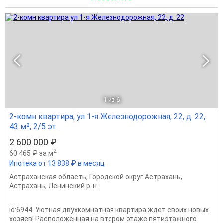
1
из 6
2-комн квартира, ул 1-я Железнодорожная, 22, д. 22,
43 м², 2/5 эт.
2 600 000 ₽
2
60 465 ₽ за м
Ипотека от 13 838 ₽ в месяц
Астраханская область
,
Городской округ Астрахань
,
Астрахань
,
Ленинский р-н
id:6944. Уютная двухкомнатная квартира ждет своих новых
хозяев! Расположенная на втором этаже пятиэтажного