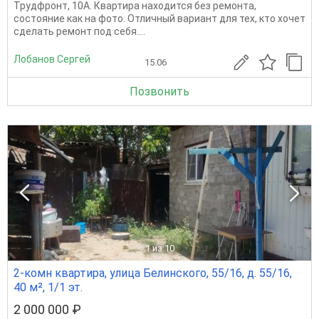
Трудфронт, 10А. Квартира находится без ремонта,
состояние как на фото. Отличный вариант для тех, кто хочет
сделать ремонт под себя....
Лобанов Сергей
15.06
Позвонить
1
из 10
2-комн квартира, улица Белинского, 55/16, д. 55/16,
40 м², 1/1 эт.
2 000 000 ₽