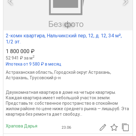
1
из 1
2-комн квартира, Нальчикский пер, 12, д. 12, 34 м²,
1/2 эт.
1 800 000 ₽
2
52 941 ₽ за м
Ипотека от 9 580 ₽ в месяц
Астраханская область
,
Городской округ Астрахань
,
Астрахань
,
Трусовский р-н
Двухкомнатная квартира в доме на четыре квартиры.
Каждая квартира имеет небольшой участок земли.
Представьте: собственное пространство в спокойном
жилом районе по цене ниже среднего рынка — лишьруб. Эта
квартира без ремонта дает свободу...
Храпова Дарья
23.06