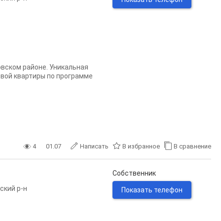
овском районе. Уникальная
вой квартиры по программе
4
01.07
Написать
В избранное
В сравнение
Собственник
ский р-н
Показать телефон