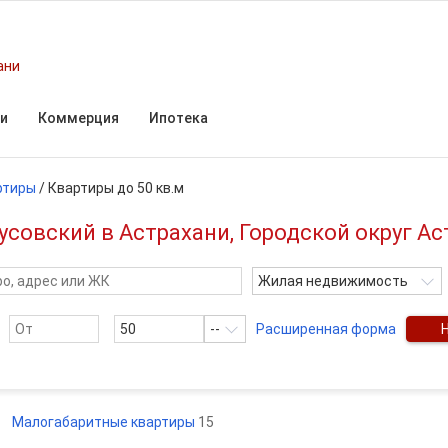
ани
и
Коммерция
Ипотека
ртиры
/
Квартиры до 50 кв.м
усовский в Астрахани, Городской округ А
Жилая недвижимость
--
Расширенная форма
Малогабаритные квартиры
15