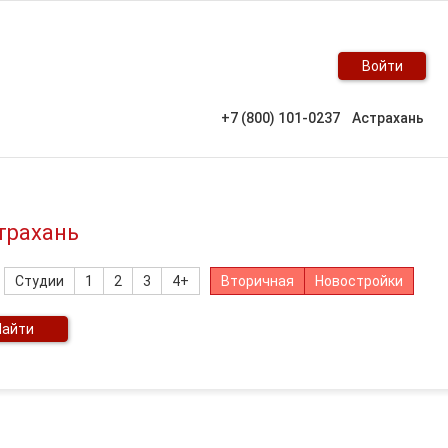
Войти
+7 (800) 101-0237
Астрахань
страхань
Студии
1
2
3
4+
Вторичная
Новостройки
Найти