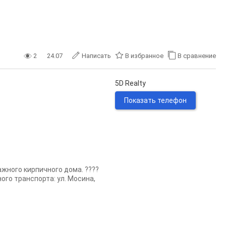
2
24.07
Написать
В избранное
В сравнение
5D Realty
Показать телефон
ажного кирпичного дома. ????
ого транспорта: ул. Мосина,