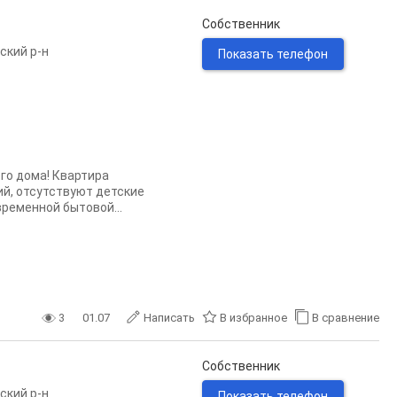
Собственник
ский р-н
Показать телефон
го дома! Квартира
ий, отсутствуют детские
ременной бытовой...
3
01.07
Написать
В избранное
В сравнение
Собственник
ский р-н
Показать телефон