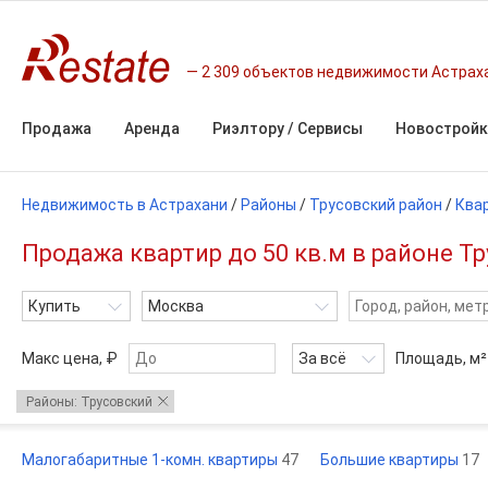
2 309 объектов недвижимости Астрах
Продажа
Аренда
Риэлтору / Сервисы
Новостройк
Недвижимость в Астрахани
/
Районы
/
Трусовский район
/
Ква
Продажа квартир до 50 кв.м в районе Тр
Купить
Москва
Макс цена, ₽
За всё
Площадь,
м²
Районы: Трусовский
Малогабаритные 1-комн. квартиры
47
Большие квартиры
17