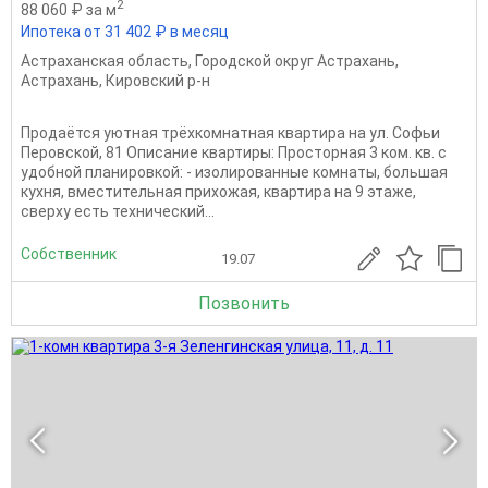
2
88 060 ₽ за м
Ипотека от 31 402 ₽ в месяц
Астраханская область
,
Городской округ Астрахань
,
Астрахань
,
Кировский р-н
Продаётся уютная трёхкомнатная квартира на ул. Софьи
Перовской, 81 Описание квартиры: Просторная 3 ком. кв. с
удобной планировкой: - изолированные комнаты, большая
кухня, вместительная прихожая, квартира на 9 этаже,
сверху есть технический...
Собственник
19.07
Позвонить