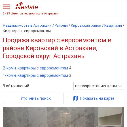
2 499 объектов недвижимости Астрахани
Недвижимость в Астрахани
/
Районы
/
Кировский район
/
Квартиры
/
Квартиры с евроремонтом
Продажа квартир с евроремонтом в
районе Кировский в Астрахани,
Городской округ Астрахань
2-комн. квартиры с евроремонтом
4
1-комн. квартиры с евроремонтом
3
9
объявлений
по возрастанию цены
Уточнить поиск
Показать на карте