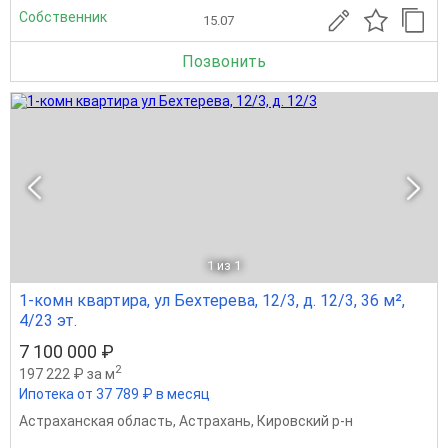
Собственник
15.07
Позвонить
1
из 1
1-комн квартира, ул Бехтерева, 12/3, д. 12/3, 36 м²,
4/23 эт.
7 100 000 ₽
2
197 222 ₽ за м
Ипотека от 37 789 ₽ в месяц
Астраханская область
,
Астрахань
,
Кировский р-н