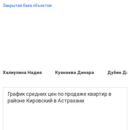
Закрытая база объектов
Халиулина Надия
Куанаева Динара
Дубин Да
График средних цен по продаже квартир в
районе Кировский в Астрахани