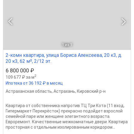
1
из 1
2-комн квартира, улица Бориса Алексеева, 20 к3, д.
20 к3, 62 м², 2/12 эт.
6 800 000 ₽
2
109 677 ₽ за м
Ипотека от 36 192 ₽ в месяц
Астраханская область
,
Астрахань
,
Кировский р-н
Квартира от собственника напротив ТЦ Три Кота (11 вход,
Гипермаркет Перекрёсток) прекрасно подойдет взрослой
семейной паре или женщине элегантного возраста.
Евроремонт. Качественные межкомнатные двери. Квартира
просторная с отдельным изолированным коридором...