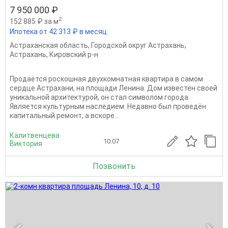
7 950 000 ₽
2
152 885 ₽ за м
Ипотека от 42 313 ₽ в месяц
Астраханская область
,
Городской округ Астрахань
,
Астрахань
,
Кировский р-н
Продаётся роскошная двухкомнатная квартира в самом
сердце Астрахани, на площади Ленина. Дом известен своей
уникальной архитектурой, он стал символом города.
Является культурным наследием. Недавно был проведён
капитальный ремонт, а вскоре...
Калитвенцева
10.07
Виктория
Позвонить