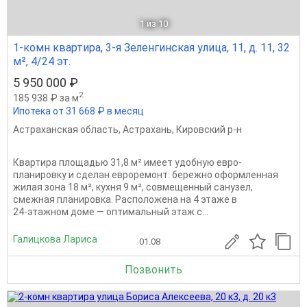
1
из 10
1-комн квартира, 3-я Зеленгинская улица, 11, д. 11, 32
м², 4/24 эт.
5 950 000 ₽
2
185 938 ₽ за м
Ипотека от 31 668 ₽ в месяц
Астраханская область
,
Астрахань
,
Кировский р-н
Квартира площадью 31,8 м² имеет удобную евро-
планировку и сделан евроремонт: бережно оформленная
жилая зона 18 м², кухня 9 м², совмещенный санузел,
смежная планировка. Расположена на 4 этаже в
24‑этажном доме — оптимальный этаж с...
Галицкова Лариса
01.08
Позвонить