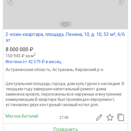
1
из 1
2-комн квартира, площадь Ленина, 10, д. 10, 53 м², 6/6
эт.
8 000 000 ₽
2
150 943 ₽ за м
Ипотека от 42 579 ₽ в месяц
Астраханская область
,
Астрахань
,
Кировский р-н
Центральная площадь города, дом культурного наследия. В
текущем году завершен капитальный ремонт дома:
заменена кровля, переложены все наружные и внутренние
коммуникации.В квартире был произведен евроремонт,
установлен двух контурный газовый котел для...
Маслов Виталий
27.06
Позвонить