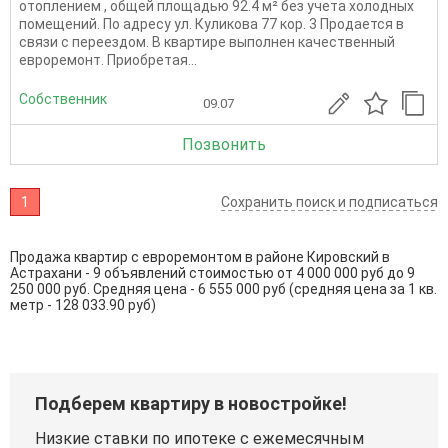
отоплением , общей площадью 92.4 м² без учета холодных
помещений. По адресу ул. Куликова 77 кор. 3 Продается в
связи с переездом. В квартире выполнен качественный
евроремонт. Приобретая...
Собственник
09.07
Позвонить
1
Сохранить поиск и подписаться
Продажа квартир с евроремонтом в районе Кировский в
Астрахани - 9 объявлений стоимостью от 4 000 000 руб до 9
250 000 руб. Средняя цена - 6 555 000 руб (средняя цена за 1 кв.
метр - 128 033.90 руб)
Подберем квартиру в новостройке!
Низкие ставки по ипотеке с ежемесячным