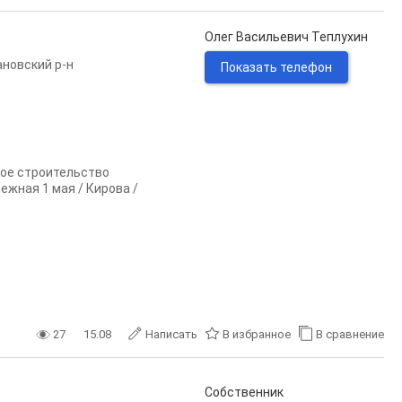
Олег Васильевич Теплухин
новский р-н
Показать телефон
ое строительство
ежная 1 мая / Кирова /
27
15.08
Написать
В избранное
В сравнение
Собственник