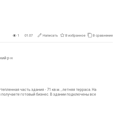
1
01.07
Написать
В избранное
В сравнение
кий р-н
тепленная часть здания - 71 кв.м. , летняя терраса. На
 получаете готовый бизнес. В здании подключены все