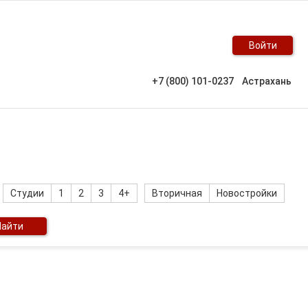
Войти
+7 (800) 101-0237
Астрахань
Студии
1
2
3
4+
Вторичная
Новостройки
Найти