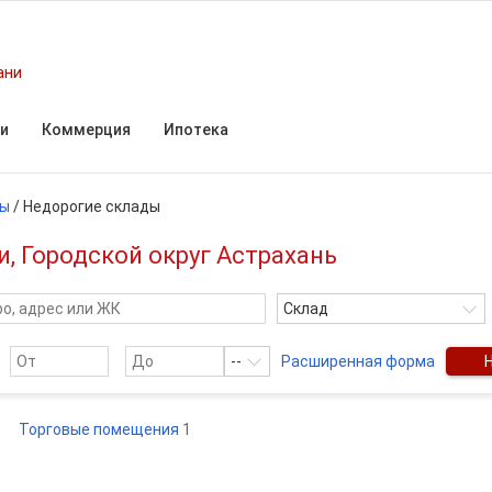
ани
и
Коммерция
Ипотека
ды
/
Недорогие склады
, Городской округ Астрахань
Склад
--
Расширенная форма
Торговые помещения
1