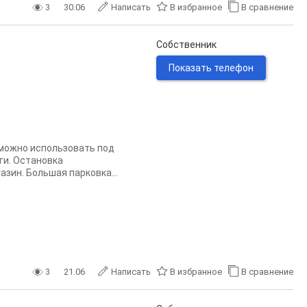
3
30.06
Написать
В избранное
В сравнение
Собственник
Показать телефон
зможно использовать под
ги. Остановка
зин. Большая парковка...
3
21.06
Написать
В избранное
В сравнение