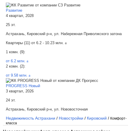
Развитие
4 квартал, 2028
25 эт.
Астрахань, Кировский р-н, ул. Набережная Приволжского затона
Квартиры (11) от
6.2 - 10.23 млн.
a
1 комн. (9):
от 6.2 млн.
a
2 комн. (2):
от 9.58 млн.
a
PROGRESS Новый
3 квартал, 2026
24 эт.
Астрахань, Кировский р-н, ул. Нововосточная
Недвижимость Астрахани
/
Новостройки
/
Кировский
/
Комфорт-
класса