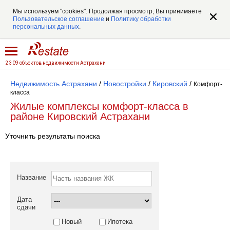
Мы используем "cookies". Продолжая просмотр, Вы принимаете
Пользовательское соглашение
и
Политику обработки
персональных данных
.
2 309 объектов недвижимости Астрахани
Недвижимость Астрахани
/
Новостройки
/
Кировский
/
Комфорт-
класса
Жилые комплексы комфорт-класса в
районе Кировский Астрахани
Уточнить результаты поиска
Название
Дата
сдачи
Новый
Ипотека