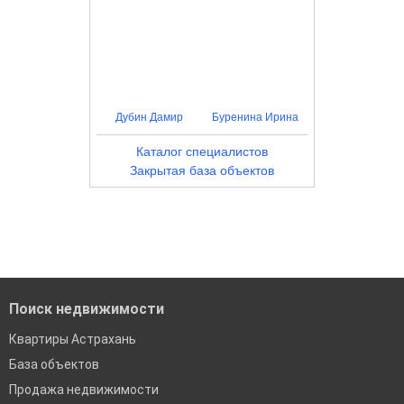
Дубин Дамир
Буренина Ирина
Каталог специалистов
Закрытая база объектов
Поиск недвижимости
Квартиры Астрахань
База объектов
Продажа недвижимости