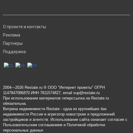
О проекте и контакты
Реклама
Партнеры
Поддержка
2004—2026
Restate.ru
® ООО "Интернет проекты" ОГРН
1147847086870 ИНН 7811574827, email
sup@restate.ru
При использовании материалов гиперссылка на Restate.ru
обязательна.
Витрина недвижимости Restate - одна из крупнейших баз
недвижимости России и агрегатор новостроек и предложений
застройщиков и агентств. Использование сайта означает согласие с
Пользовательским соглашением
и
Политикой обработки
персональных данных