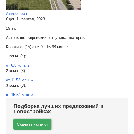
Атмосфера
Сдан 1 квартал, 2023
19 эт.
Астрахань, Кировский р-н, улица Бехтерева
Квартиры (15) от
6.9 - 15.68 млн.
a
1 комн. (4):
от 6.9 млн.
a
2 комн. (8):
от 11.53 млн.
a
3 комн. (3):
от 15.54 млн.
a
Подборка лучших предложений в
новостройках
Скачать каталог