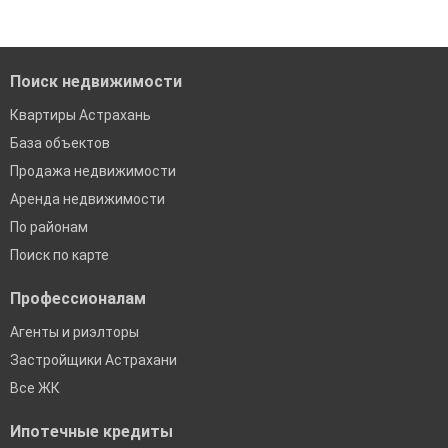
Помогаем с подбором выгодных ипотечных программ в
банках в Астрахани
Поиск недвижимости
Квартиры Астрахань
База объектов
Продажа недвижимости
Аренда недвижимости
По районам
Поиск по карте
Профессионалам
Агенты и риэлторы
Застройщики Астрахани
Все ЖК
Ипотечные кредиты