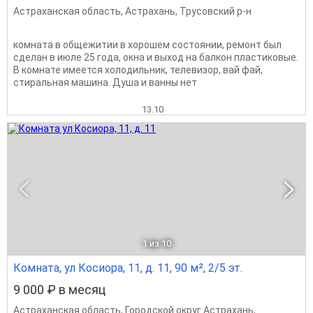
Астраханская область
,
Астрахань
,
Трусовский р-н
комната в общежитии в хорошем состоянии, ремонт был
сделан в июле 25 года, окна и выход на балкон пластиковые.
В комнате имеется холодильник, телевизор, вай фай,
стиральная машина. Душа и ванны нет
13.10
1
из 10
Комната, ул Косиора, 11, д. 11, 90 м², 2/5 эт.
9 000 ₽ в месяц
Астраханская область
,
Городской округ Астрахань
,