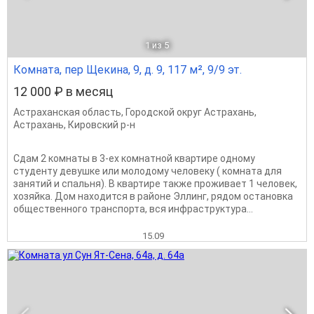
1
из 5
Комната, пер Щекина, 9, д. 9, 117 м², 9/9 эт.
12 000 ₽ в месяц
Астраханская область
,
Городской округ Астрахань
,
Астрахань
,
Кировский р-н
Сдам 2 комнаты в 3-ех комнатной квартире одному
студенту девушке или молодому человеку ( комната для
занятий и спальня). В квартире также проживает 1 человек,
хозяйка. Дом находится в районе Эллинг, рядом остановка
общественного транспорта, вся инфраструктура...
15.09