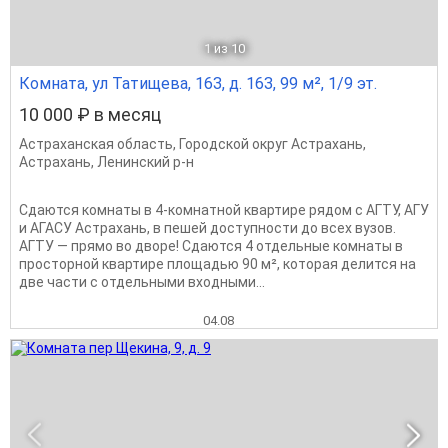
1
из 10
Комната, ул Татищева, 16З, д. 16З, 99 м², 1/9 эт.
10 000 ₽ в месяц
Астраханская область
,
Городской округ Астрахань
,
Астрахань
,
Ленинский р-н
Сдаются комнаты в 4-комнатной квартире рядом с АГТУ, АГУ
и АГАСУ Астрахань, в пешей доступности до всех вузов.
АГТУ — прямо во дворе! Сдаются 4 отдельные комнаты в
просторной квартире площадью 90 м², которая делится на
две части с отдельными входными...
04.08