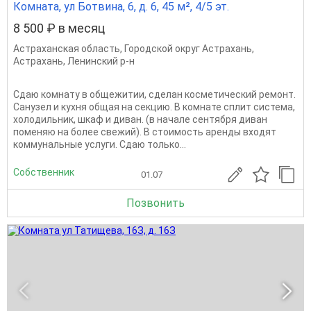
Комната, ул Ботвина, 6, д. 6, 45 м², 4/5 эт.
8 500 ₽ в месяц
Астраханская область
,
Городской округ Астрахань
,
Астрахань
,
Ленинский р-н
Сдаю комнату в общежитии, сделан косметический ремонт.
Санузел и кухня общая на секцию. В комнате сплит система,
холодильник, шкаф и диван. (в начале сентября диван
поменяю на более свежий). В стоимость аренды входят
коммунальные услуги. Сдаю только...
Собственник
01.07
Позвонить