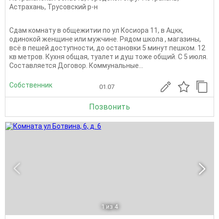
Астрахань
,
Трусовский р-н
Сдам комнату в общежитии по ул Косиора 11, в Ацкк,
одинокой женщине или мужчине. Рядом школа , магазины,
всё в пешей доступности, до остановки 5 минут пешком. 12
кв метров. Кухня общая, туалет и душ тоже общий. С 5 июля.
Составляется Договор. Коммунальные...
Собственник
01.07
Позвонить
1
из 4