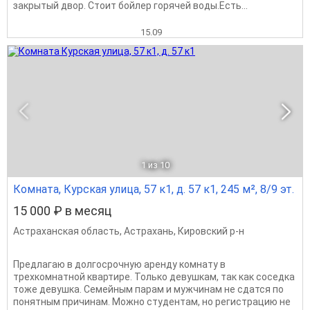
закрытый двор. Стоит бойлер горячей воды.Есть...
15.09
1
из 10
Комната, Курская улица, 57 к1, д. 57 к1, 245 м², 8/9 эт.
15 000 ₽ в месяц
Астраханская область
,
Астрахань
,
Кировский р-н
Предлагаю в долгосрочную аренду комнату в
трехкомнатной квартире. Только девушкам, так как соседка
тоже девушка. Семейным парам и мужчинам не сдатся по
понятным причинам. Можно студентам, но регистрацию не