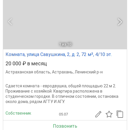
1
из 10
Комната, улица Савушкина, 2, д. 2, 72 м², 4/10 эт.
20 000 ₽ в месяц
Астраханская область
,
Астрахань
,
Ленинский р-н
Сдается комната - евродвушка, общей площадью 22 м 2.
Проживание с хозяйкой. Квартира расположена в
студенческом городке. В отличном состоянии, остановка
около дома, рядом АГТУ И АГУ.
Собственник
05.07
Позвонить