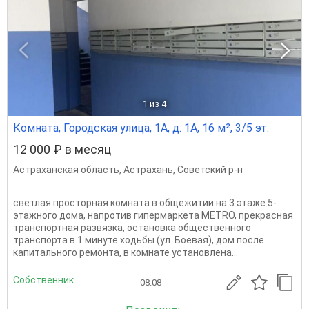
1
из 4
Комната, Городская улица, 1А, д. 1А, 16 м², 3/5 эт.
12 000 ₽ в месяц
Астраханская область
,
Астрахань
,
Советский р-н
светлая просторная комната в общежитии на 3 этаже 5-
этажного дома, напротив гипермаркета METRO, прекрасная
транспортная развязка, остановка общественного
транспорта в 1 минуте ходьбы (ул. Боевая), дом после
капитального ремонта, в комнате установлена...
Собственник
08.08