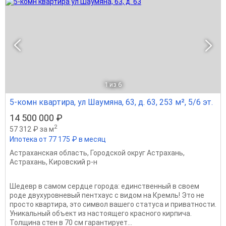
1
из 6
5-комн квартира, ул Шаумяна, 63, д. 63, 253 м², 5/6 эт.
14 500 000 ₽
2
57 312 ₽ за м
Ипотека от 77 175 ₽ в месяц
Астраханская область
,
Городской округ Астрахань
,
Астрахань
,
Кировский р-н
Шедевр в самом сердце города: единственный в своем
роде двухуровневый пентхаус с видом на Кремль! Это не
просто квартира, это символ вашего статуса и приватности.
Уникальный объект из настоящего красного кирпича.
Толщина стен в 70 см гарантирует...