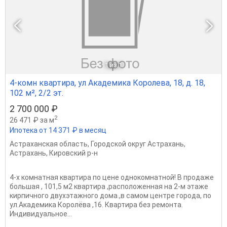
1
из 1
4-комн квартира, ул Академика Королева, 18, д. 18,
102 м², 2/2 эт.
2 700 000 ₽
2
26 471 ₽ за м
Ипотека от 14 371 ₽ в месяц
Астраханская область
,
Городской округ Астрахань
,
Астрахань
,
Кировский р-н
4-х комнатная квартира по цене однокомнатной! В продаже
большая , 101,5 м2 квартира ,расположенная на 2-м этаже
кирпичного двухэтажного дома.,в самом центре города, по
ул.Академика Королёва ,16. Квартира без ремонта.
Индивидуальное...