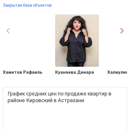
Закрытая база объектов
Хаметов Рафаиль
Куанаева Динара
Халиулин
График средних цен по продаже квартир в
районе Кировский в Астрахани