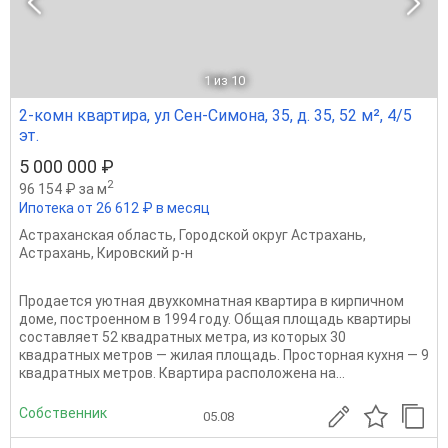
1
из 10
2-комн квартира, ул Сен-Симона, 35, д. 35, 52 м², 4/5
эт.
5 000 000 ₽
2
96 154 ₽ за м
Ипотека от 26 612 ₽ в месяц
Астраханская область
,
Городской округ Астрахань
,
Астрахань
,
Кировский р-н
Продается уютная двухкомнатная квартира в кирпичном
доме, построенном в 1994 году. Общая площадь квартиры
составляет 52 квадратных метра, из которых 30
квадратных метров — жилая площадь. Просторная кухня — 9
квадратных метров. Квартира расположена на...
Собственник
05.08