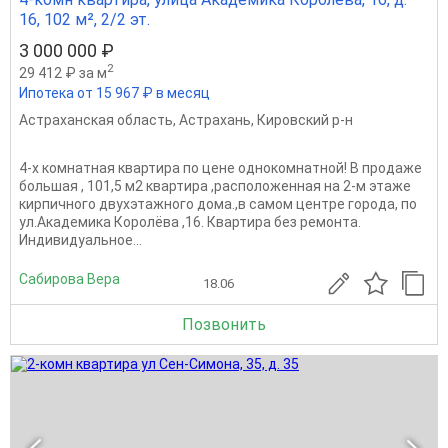
16, 102 м², 2/2 эт.
3 000 000 ₽
2
29 412 ₽ за м
Ипотека от 15 967 ₽ в месяц
Астраханская область
,
Астрахань
,
Кировский р-н
4-х комнатная квартира по цене однокомнатной! В продаже
большая , 101,5 м2 квартира ,расположенная на 2-м этаже
кирпичного двухэтажного дома.,в самом центре города, по
ул.Академика Королёва ,16. Квартира без ремонта.
Индивидуальное...
Сабирова Вера
18.06
Позвонить