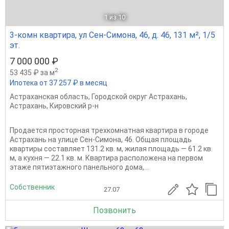
1
из 10
3-комн квартира, ул Сен-Симона, 46, д. 46, 131 м², 1/5
эт.
7 000 000 ₽
2
53 435 ₽ за м
Ипотека от 37 257 ₽ в месяц
Астраханская область
,
Городской округ Астрахань
,
Астрахань
,
Кировский р-н
Продается просторная трехкомнатная квартира в городе
Астрахань на улице Сен-Симона, 46. Общая площадь
квартиры составляет 131.2 кв. м, жилая площадь — 61.2 кв.
м, а кухня — 22.1 кв. м. Квартира расположена на первом
этаже пятиэтажного панельного дома,...
Собственник
27.07
Позвонить