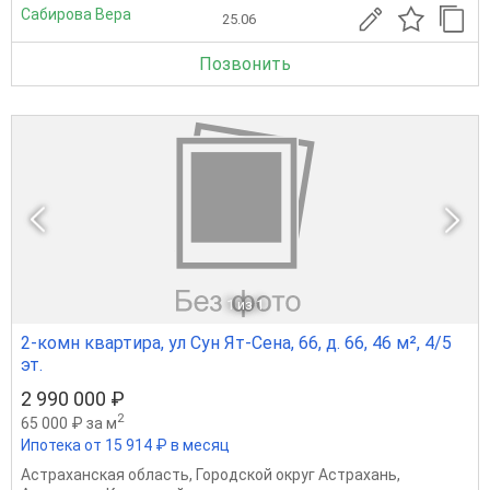
Сабирова Вера
25.06
Позвонить
1
из 1
2-комн квартира, ул Сун Ят-Сена, 66, д. 66, 46 м², 4/5
эт.
2 990 000 ₽
2
65 000 ₽ за м
Ипотека от 15 914 ₽ в месяц
Астраханская область
,
Городской округ Астрахань
,