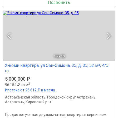
Позвонить
1
из 10
2-комн квартира, ул Сен-Симона, 35, д. 35, 52 м², 4/5
эт.
5 000 000 ₽
2
96 154 ₽ за м
Ипотека от 26 612 ₽ в месяц
Астраханская область
,
Городской округ Астрахань
,
Астрахань
,
Кировский р-н
Продается уютная двухкомнатная квартира в кирпичном