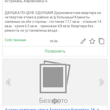
Астрахань
,
Кировский р-н
ДВУШКА ПО ЦЕНЕ ОДНУШКИ! Двухкомнатная квартира на
четвертом этаже в районе ж/д больницы! Комнаты
смежные на обе стороны - гостиная 17,1 кв.м. - спальня 14
кв,м. - кухня 6.5 кв.м. - прихожая 4.8 кв.м. Квартира без
ремонта, но установлены везде...
Собственник
05.06
Позвонить
1
из 1
4-комн квартира, улица Академика Королёва, 16, д.