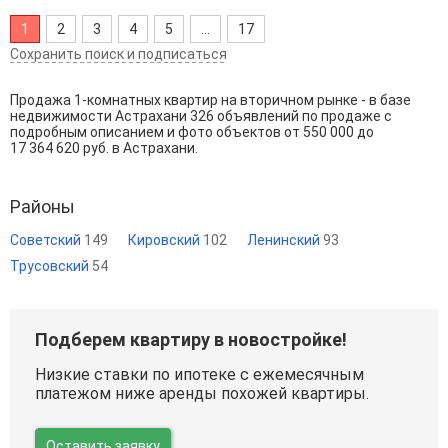
1
2
3
4
5
...
17
Сохранить поиск и подписаться
Продажа 1-комнатных квартир на вторичном рынке - в базе
недвижимости Астрахани 326 объявлений по продаже с
подробным описанием и фото объектов от
550 000
до
17 364 620
руб. в Астрахани.
Районы
Советский
149
Кировский
102
Ленинский
93
Трусовский
54
Подберем квартиру в новостройке!
Низкие ставки по ипотеке с ежемесячным
платежом ниже аренды похожей квартиры.
Оставить заявку