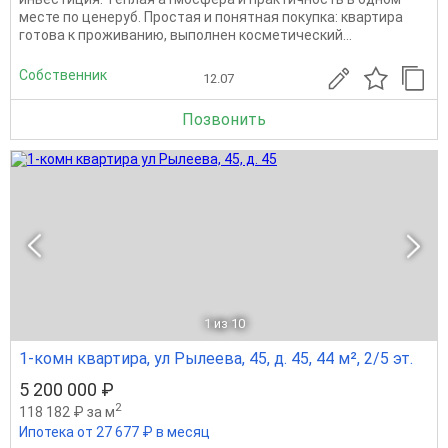
месте по ценеруб. Простая и понятная покупка: квартира
готова к проживанию, выполнен косметический...
Собственник
12.07
Позвонить
1
из 10
1-комн квартира, ул Рылеева, 45, д. 45, 44 м², 2/5 эт.
5 200 000 ₽
2
118 182 ₽ за м
Ипотека от 27 677 ₽ в месяц