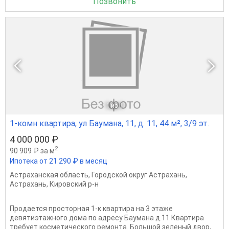
Позвонить
1
из 1
1-комн квартира, ул Баумана, 11, д. 11, 44 м², 3/9 эт.
4 000 000 ₽
2
90 909 ₽ за м
Ипотека от 21 290 ₽ в месяц
Астраханская область
,
Городской округ Астрахань
,
Астрахань
,
Кировский р-н
Продается просторная 1-к квартира на 3 этаже
девятиэтажного дома по адресу Баумана д.11 Квартира
требует косметического ремонта. Большой зеленый двор,