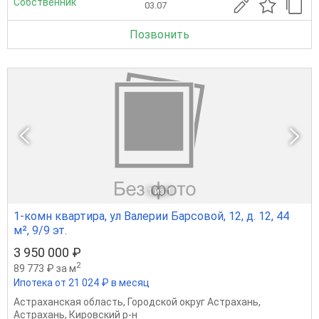
Собственник
03.07
Позвонить
1
из 1
1-комн квартира, ул Валерии Барсовой, 12, д. 12, 44
м², 9/9 эт.
3 950 000 ₽
2
89 773 ₽ за м
Ипотека от 21 024 ₽ в месяц
Астраханская область
,
Городской округ Астрахань
,
Астрахань
,
Кировский р-н