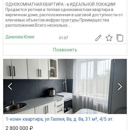
ОДНОКОМНАТНАЯ КВАРТИРА - в ИДЕАЛЬНОЙ ЛОКАЦИИ!
Продается уютная и теплая однокомнатная квартира в
кирпичном доме, расположенная в шаговой доступности от
ключевых объектов инфраструктуры Преимущества
расположения:Всего несколько...
Дианова Юлия
31.07
Позвонить
1
из 10
1-комн квартира, ул Галлея, 8а, д. 8а, 31 м², 4/5 эт.
2 800 000 ₽