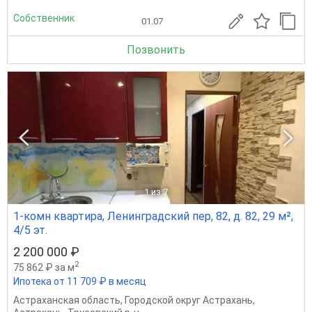
Собственник
01.07
Позвонить
1
из 7
1-комн квартира, Ленинградский пер, 82, д. 82, 29 м²,
4/5 эт.
2 200 000 ₽
2
75 862 ₽ за м
Ипотека от 11 709 ₽ в месяц
Астраханская область
,
Городской округ Астрахань
,