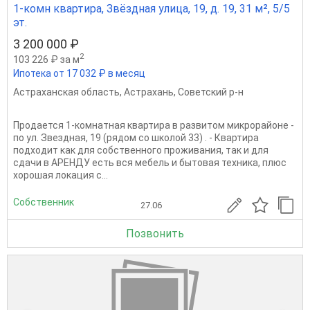
1-комн квартира, Звёздная улица, 19, д. 19, 31 м², 5/5
эт.
3 200 000 ₽
2
103 226 ₽ за м
Ипотека от 17 032 ₽ в месяц
Астраханская область
,
Астрахань
,
Советский р-н
Продается 1-комнатная квартира в развитом микрорайоне -
по ул. Звездная, 19 (рядом со школой 33) . - Квартира
подходит как для собственного проживания, так и для
сдачи в АРЕНДУ есть вся мебель и бытовая техника, плюс
хорошая локация с...
Собственник
27.06
Позвонить