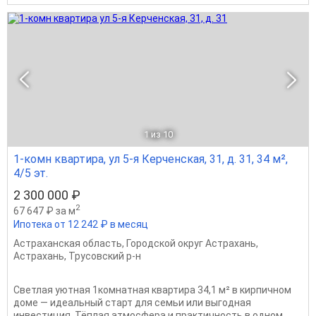
1
из 10
1-комн квартира, ул 5-я Керченская, 31, д. 31, 34 м²,
4/5 эт.
2 300 000 ₽
2
67 647 ₽ за м
Ипотека от 12 242 ₽ в месяц
Астраханская область
,
Городской округ Астрахань
,
Астрахань
,
Трусовский р-н
Светлая уютная 1комнатная квартира 34,1 м² в кирпичном
доме — идеальный старт для семьи или выгодная
инвестиция. Тёплая атмосфера и практичность в одном