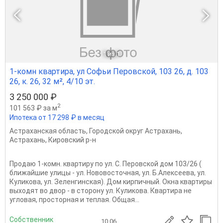
1
из 1
1-комн квартира, ул Софьи Перовской, 103 26, д. 103
26, к. 26, 32 м², 4/10 эт.
3 250 000 ₽
2
101 563 ₽ за м
Ипотека от 17 298 ₽ в месяц
Астраханская область
,
Городской округ Астрахань
,
Астрахань
,
Кировский р-н
Продаю 1-комн. квартиру по ул. С. Перовской дом 103/26 (
ближайшие улицы - ул. Нововосточная, ул. Б.Алексеева, ул.
Куликова, ул. Зеленгинская). Дом кирпичный. Окна квартиры
выходят во двор - в сторону ул. Куликова. Квартира не
угловая, просторная и теплая. Общая...
Собственник
10.06