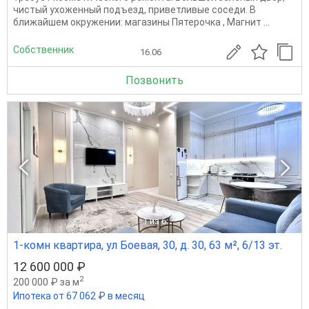
чистый ухоженный подъезд, приветливые соседи. В
ближайшем окружении: магазины Пятерочка , Магнит ...
Собственник
16.06
Позвонить
1
из 6
1-комн квартира, ул Боевая, 30, д. 30, 63 м², 6/13 эт.
12 600 000 ₽
2
200 000 ₽ за м
Ипотека от 67 062 ₽ в месяц