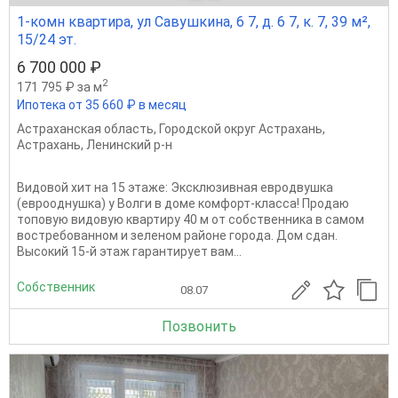
1-комн квартира, ул Савушкина, 6 7, д. 6 7, к. 7, 39 м²,
15/24 эт.
6 700 000 ₽
2
171 795 ₽ за м
Ипотека от 35 660 ₽ в месяц
Астраханская область
,
Городской округ Астрахань
,
Астрахань
,
Ленинский р-н
Видовой хит на 15 этаже: Эксклюзивная евродвушка
(еврооднушка) у Волги в доме комфорт-класса! Продаю
топовую видовую квартиру 40 м от собственника в самом
востребованном и зеленом районе города. Дом сдан.
Высокий 15-й этаж гарантирует вам...
Собственник
08.07
Позвонить