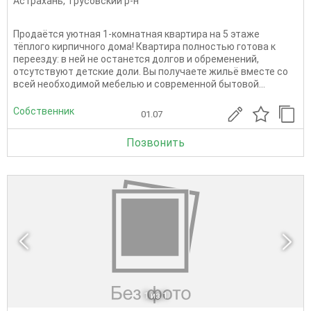
Астрахань
,
Трусовский р-н
Продаётся уютная 1-комнатная квартира на 5 этаже
тёплого кирпичного дома! Квартира полностью готова к
переезду: в ней не останется долгов и обременений,
отсутствуют детские доли. Вы получаете жильё вместе со
всей необходимой мебелью и современной бытовой...
Собственник
01.07
Позвонить
1
из 1