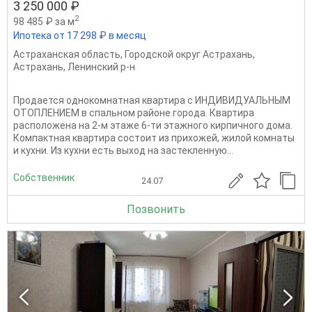
3 250 000 ₽
2
98 485 ₽ за м
Ипотека от 17 298 ₽ в месяц
Астраханская область
,
Городской округ Астрахань
,
Астрахань
,
Ленинский р-н
Продается однокомнатная квартира с ИНДИВИДУАЛЬНЫМ
ОТОПЛЕНИЕМ в спальном районе города. Квартира
расположена на 2-м этаже 6-ти этажного кирпичного дома.
Компактная квартира состоит из прихожей, жилой комнаты
и кухни. Из кухни есть выход на застекленную...
Собственник
24.07
Позвонить