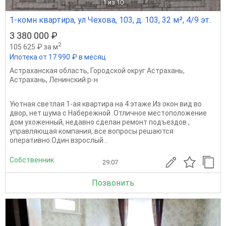
1
из 10
1-комн квартира, ул Чехова, 103, д. 103, 32 м², 4/9 эт.
3 380 000 ₽
2
105 625 ₽ за м
Ипотека от 17 990 ₽ в месяц
Астраханская область
,
Городской округ Астрахань
,
Астрахань
,
Ленинский р-н
Уютная светлая 1-ая квартира на 4 этаже.Из окон вид во
двор, нет шума с Набережной .Отличное местоположение
дом ухоженный, недавно сделан ремонт подъездов ,
управляющая компания, все вопросы решаются
оперативно.Один взрослый...
Собственник
29.07
Позвонить