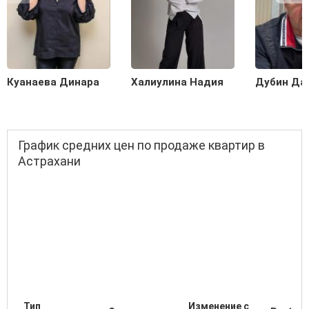
Куанаева Динара
Халиулина Надия
Дубин Да
График средних цен по продаже квартир в
Астрахани
Тип
Изменение с