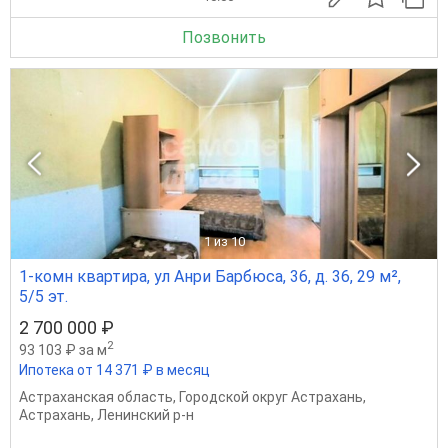
Позвонить
1
из 10
1-комн квартира, ул Анри Барбюса, 36, д. 36, 29 м²,
5/5 эт.
2 700 000 ₽
2
93 103 ₽ за м
Ипотека от 14 371 ₽ в месяц
Астраханская область
,
Городской округ Астрахань
,
Астрахань
,
Ленинский р-н