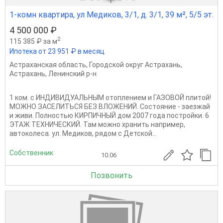
1-комн квартира, ул Медиков, 3/1, д. 3/1, 39 м², 5/5 эт.
4 500 000 ₽
2
115 385 ₽ за м
Ипотека от 23 951 ₽ в месяц
Астраханская область
,
Городской округ Астрахань
,
Астрахань
,
Ленинский р-н
1 ком. с ИНДИВИДУАЛЬНЫМ отоплением и ГАЗОВОЙ плитой!
МОЖНО ЗАСЕЛИТЬСЯ БЕЗ ВЛОЖЕНИЙ. Состояние - заезжай
и живи. Полностью КИРПИЧНЫЙ дом 2007 года постройки. 6
ЭТАЖ ТЕХНИЧЕСКИЙ. Там можно хранить например,
автоколеса. ул. Медиков, рядом с Детской...
Собственник
10.06
Позвонить