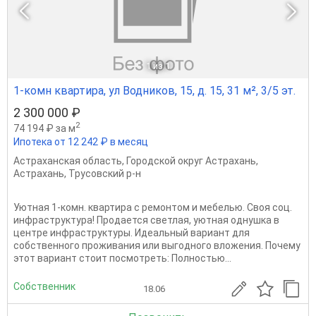
1
из 1
1-комн квартира, ул Водников, 15, д. 15, 31 м², 3/5 эт.
2 300 000 ₽
2
74 194 ₽ за м
Ипотека от 12 242 ₽ в месяц
Астраханская область
,
Городской округ Астрахань
,
Астрахань
,
Трусовский р-н
Уютная 1-комн. квартира с ремонтом и мебелью. Своя соц.
инфраструктура! Продается светлая, уютная однушка в
центре инфраструктуры. Идеальный вариант для
собственного проживания или выгодного вложения. Почему
этот вариант стоит посмотреть: Полностью...
Собственник
18.06