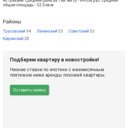
Астрахани. Средняя цена за 1 кв. метр - 64 038 руб. Средняя
общая площадь - 52.3 кв.м.
Районы
Трусовский
94
Ленинский
53
Советский
53
Кировский
28
Подберем квартиру в новостройке!
Низкие ставки по ипотеке с ежемесячным
платежом ниже аренды похожей квартиры.
Оставить заявку