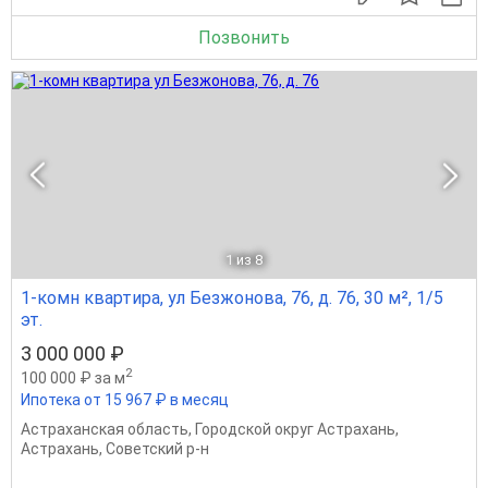
Позвонить
1
из 8
1-комн квартира, ул Безжонова, 76, д. 76, 30 м², 1/5
эт.
3 000 000 ₽
2
100 000 ₽ за м
Ипотека от 15 967 ₽ в месяц
Астраханская область
,
Городской округ Астрахань
,
Астрахань
,
Советский р-н