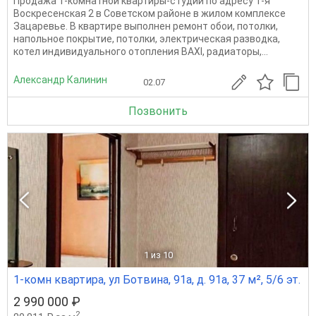
Продажа 1-комнатной квартиры-студии по адресу 1-я
Воскресенская 2 в Советском районе в жилом комплексе
Зацаревье. В квартире выполнен ремонт обои, потолки,
напольное покрытие, потолки, электрическая разводка,
котел индивидуального отопления BAXI, радиаторы,...
Александр Калинин
02.07
Позвонить
1
из 10
1-комн квартира, ул Ботвина, 91а, д. 91а, 37 м², 5/6 эт.
2 990 000 ₽
2