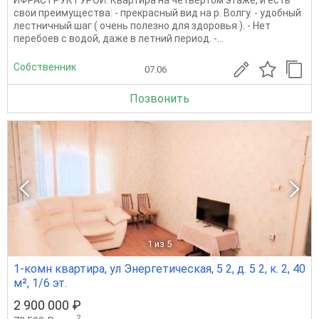
ИФРАСТРУКТУРОЙ. Квартира на четвертом этаже, и есть
свои преимущества: - прекрасный вид на р. Волгу. - удобный
лестничный шаг ( очень полезно для здоровья ). - Нет
перебоев с водой, даже в летний период. -...
Собственник
07.06
Позвонить
1
из 5
1-комн квартира, ул Энергетическая, 5 2, д. 5 2, к. 2, 40
м², 1/6 эт.
2 900 000 ₽
2