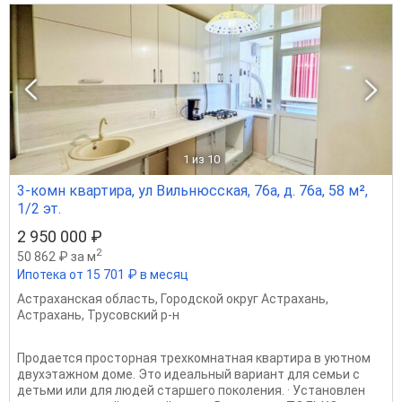
1
из 10
3-комн квартира, ул Вильнюсская, 76а, д. 76а, 58 м²,
1/2 эт.
2 950 000 ₽
2
50 862 ₽ за м
Ипотека от 15 701 ₽ в месяц
Астраханская область
,
Городской округ Астрахань
,
Астрахань
,
Трусовский р-н
Продается просторная трехкомнатная квартира в уютном
двухэтажном доме. Это идеальный вариант для семьи с
детьми или для людей старшего поколения. · Установлен