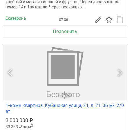
хлебный и магазин овощей и фруктов. Через дорогу школа
номер 14 и 1ая школа. Через несколько...
Екатерина
07.06
Позвонить
1
из 1
1-комн квартира, Кубанская улица, 21, д. 21, 36 м², 2/9
эт.
3 000 000 ₽
2
83 333 ₽ за м