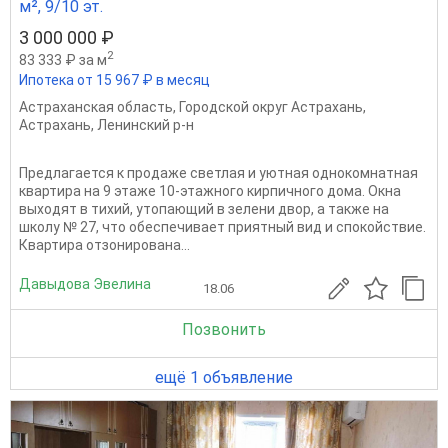
м², 9/10 эт.
3 000 000 ₽
2
83 333 ₽ за м
Ипотека от 15 967 ₽ в месяц
Астраханская область
,
Городской округ Астрахань
,
Астрахань
,
Ленинский р-н
Предлагается к продаже светлая и уютная однокомнатная
квартира на 9 этаже 10-этажного кирпичного дома. Окна
выходят в тихий, утопающий в зелени двор, а также на
школу № 27, что обеспечивает приятный вид и спокойствие.
Квартира отзонирована...
Давыдова Эвелина
18.06
Позвонить
ещё 1 объявление