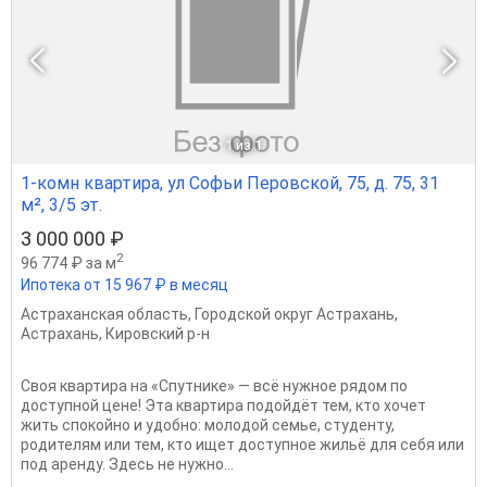
1
из 1
1-комн квартира, ул Софьи Перовской, 75, д. 75, 31
м², 3/5 эт.
3 000 000 ₽
2
96 774 ₽ за м
Ипотека от 15 967 ₽ в месяц
Астраханская область
,
Городской округ Астрахань
,
Астрахань
,
Кировский р-н
Своя квартира на «Спутнике» — всё нужное рядом по
доступной цене! Эта квартира подойдёт тем, кто хочет
жить спокойно и удобно: молодой семье, студенту,
родителям или тем, кто ищет доступное жильё для себя или
под аренду. Здесь не нужно...