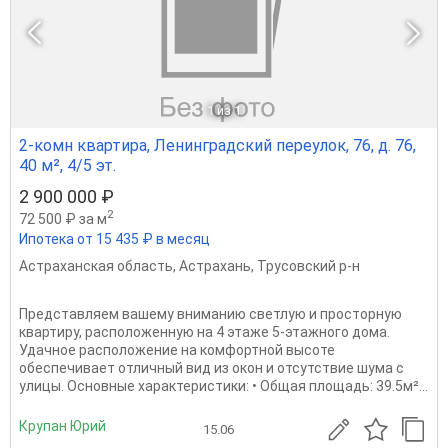
1
из 1
2-комн квартира, Ленинградский переулок, 76, д. 76,
40 м², 4/5 эт.
2 900 000 ₽
2
72 500 ₽ за м
Ипотека от 15 435 ₽ в месяц
Астраханская область
,
Астрахань
,
Трусовский р-н
Представляем вашему вниманию светлую и просторную
квартиру, расположенную на 4 этаже 5-этажного дома.
Удачное расположение на комфортной высоте
обеспечивает отличный вид из окон и отсутствие шума с
улицы. Основные характеристики: • Общая площадь: 39.5м²...
Крупан Юрий
15.06