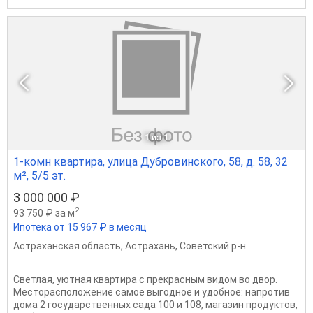
1
из 1
1-комн квартира, улица Дубровинского, 58, д. 58, 32
м², 5/5 эт.
3 000 000 ₽
2
93 750 ₽ за м
Ипотека от 15 967 ₽ в месяц
Астраханская область
,
Астрахань
,
Советский р-н
Светлая, уютная квартира с прекрасным видом во двор.
Месторасположение самое выгодное и удобное: напротив
дома 2 государственных сада 100 и 108, магазин продуктов,