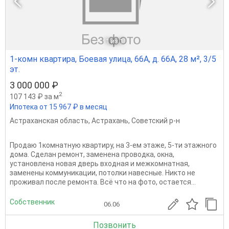
1
из 1
1-комн квартира, Боевая улица, 66А, д. 66А, 28 м², 3/5
эт.
3 000 000 ₽
2
107 143 ₽ за м
Ипотека от 15 967 ₽ в месяц
Астраханская область
,
Астрахань
,
Советский р-н
Продаю 1комнатную квартиру, на 3-ем этаже, 5-ти этажного
дома. Сделан ремонт, заменена проводка, окна,
установлена новая дверь входная и межкомнатная,
заменены коммуникации, потолки навесные. Никто не
проживал после ремонта. Всё что на фото, остается...
Собственник
06.06
Позвонить