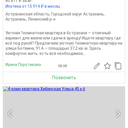
80 811 ₽ за м
Ипотека от 15 914 ₽ в месяц
Астраханская область
,
Городской округ Астрахань
,
Астрахань
,
Ленинский р-н
Уютная 1комнатная квартира в Астрахани — отличный
вариант для жизни или сдачи в аренду! Ищете квартиру, где
всё под рукой? Предлагаем уютную 1комнатную квартиру на
улице Ботвина, 91 А — площадью 37,2 кв. м. Здесь
комфортно жить: есть всё необходимое,...
Ирина Поротикова
08.08
Позвонить