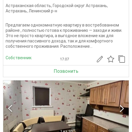
Астраханская область
,
Городской округ Астрахань
,
Астрахань
,
Ленинский р-н
Предлагаем однокомнатную квартиру в востребованном
районе , полностью готова к проживанию — заходи и живи.
Это не просто квартира, а выгодное вложение как для
получения пассивного дохода, так и для комфортного
собственного проживания. Расположение...
Собственник
17.07
Позвонить
1
из 10