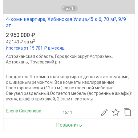
1
из 10
4-комн квартира, Хибинская Улица,45 к 6, 70 м², 9/9
эт.
2 950 000 ₽
2
42 143 ₽ за м
Ипотека от 15 701 ₽ в месяц
Астраханская область
,
Городской округ Астрахань
,
Астрахань
,
Трусовский р-н
Продается 4-х комнатная квартира в девятиэтажном доме,
с шикарным ремонтом. Все комнаты изолированные.
Просторная кухня (12 кв.м.) со встроенной мебелью.
Санузел раздельный.Остается мебель (встроенные шкафы):
кухня, шкаф в прихожей; 2 сплит. системы,...
Елена Саксонова
16.11
Позвонить