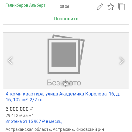
Галикберов Альберт
05.06
Позвонить
1
из 1
4-комн квартира, улица Академика Королёва, 16, д.
16, 102 м², 2/2 эт.
3 000 000 ₽
2
29 412 ₽ за м
Ипотека от 15 967 ₽ в месяц
Астраханская область
,
Астрахань
,
Кировский р-н