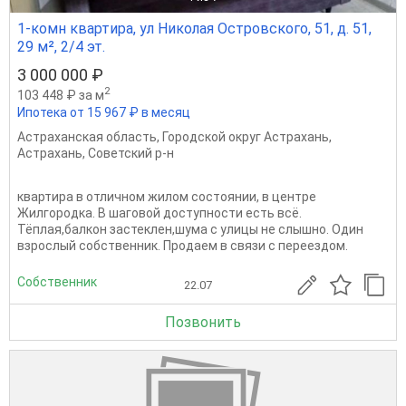
1-комн квартира, ул Николая Островского, 51, д. 51,
29 м², 2/4 эт.
3 000 000 ₽
2
103 448 ₽ за м
Ипотека от 15 967 ₽ в месяц
Астраханская область
,
Городской округ Астрахань
,
Астрахань
,
Советский р-н
квартира в отличном жилом состоянии, в центре
Жилгородка. В шаговой доступности есть всё.
Тёплая,балкон застеклен,шума с улицы не слышно. Один
взрослый собственник. Продаем в связи с переездом.
Собственник
22.07
Позвонить