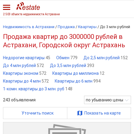
2 503 объекта недвижимости Астрахани
Недвижимость в Астрахани
/
Продажа
/
Квартиры
/
До 3 млн рублей
Продажа квартир до 3000000 рублей в
Астрахани, Городской округ Астрахань
Недорогие квартиры
45
Обмен
779
До 2,5 млн рублей
152
До 4 млн рублей
572
До 3,5 млн рублей
393
Квартиры эконом
572
Квартиры до миллиона
12
Квартиры до 4 млн
572
Квартиры до 6 млн
994
1-комн. квартиры до 3 млн. руб
148
243
объявления
по убыванию цены
Уточнить поиск
Показать на карте