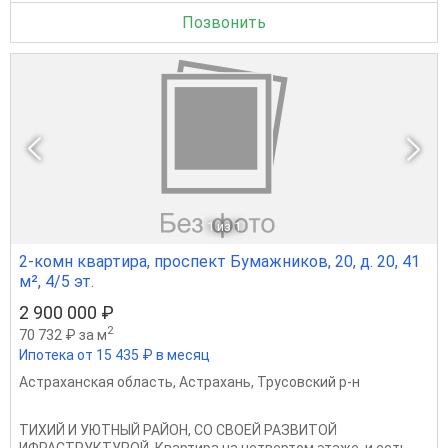
Позвонить
1
из 1
2-комн квартира, проспект Бумажников, 20, д. 20, 41
м², 4/5 эт.
2 900 000 ₽
2
70 732 ₽ за м
Ипотека от 15 435 ₽ в месяц
Астраханская область
,
Астрахань
,
Трусовский р-н
ТИХИЙ И УЮТНЫЙ РАЙОН, СО СВОЕЙ РАЗВИТОЙ