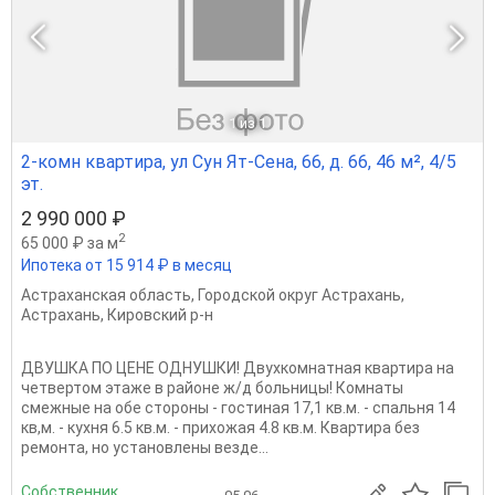
1
из 1
2-комн квартира, ул Сун Ят-Сена, 66, д. 66, 46 м², 4/5
эт.
2 990 000 ₽
2
65 000 ₽ за м
Ипотека от 15 914 ₽ в месяц
Астраханская область
,
Городской округ Астрахань
,
Астрахань
,
Кировский р-н
ДВУШКА ПО ЦЕНЕ ОДНУШКИ! Двухкомнатная квартира на
четвертом этаже в районе ж/д больницы! Комнаты
смежные на обе стороны - гостиная 17,1 кв.м. - спальня 14
кв,м. - кухня 6.5 кв.м. - прихожая 4.8 кв.м. Квартира без
ремонта, но установлены везде...
Собственник