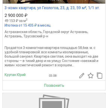
3-комн квартира, ул Геологов, 23, д. 23, 59 м², 1/1 эт.
2 900 000 ₽
2
49 153 ₽ за м
Ипотека от 15 435 ₽ в месяц
Астраханская область
,
Городской округ Астрахань
,
Астрахань
,
Трусовский р-н
Продаётся 3‑комнатная квартира площадью 58,6кв. м. с
удобной планировкой: все комнаты изолированные,
большой санузел. Квартира светлая, окна выходят на две
стороны — в тихий двор и на улицу. Состояние «заезжай и
живи»: косметический ремонт в хорошем...
Крупан Юрий
03.08
Позвонить