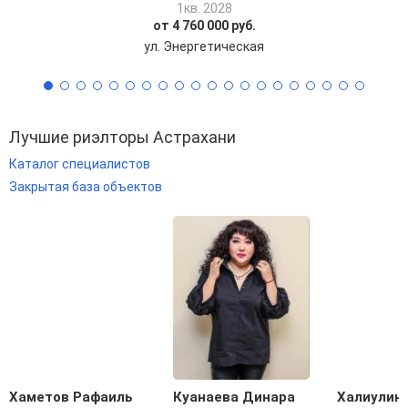
1кв. 2028
от 4 760 000 руб.
ул. Энергетическая
Лучшие риэлторы Астрахани
Каталог специалистов
Закрытая база объектов
Хаметов Рафаиль
Куанаева Динара
Халиулин