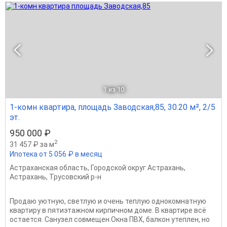
1
из 10
1-комн квартира, площадь Заводская,85, 30.20 м², 2/5
эт.
950 000 ₽
2
31 457 ₽ за м
Ипотека от 5 056 ₽ в месяц
Астраханская область
,
Городской округ Астрахань
,
Астрахань
,
Трусовский р-н
Продаю уютную, светлую и очень теплую однокомнатную
квартиру в пятиэтажном кирпичном доме. В квартире всё
остается. Санузел совмещен.Окна ПВХ, балкон утеплен, но