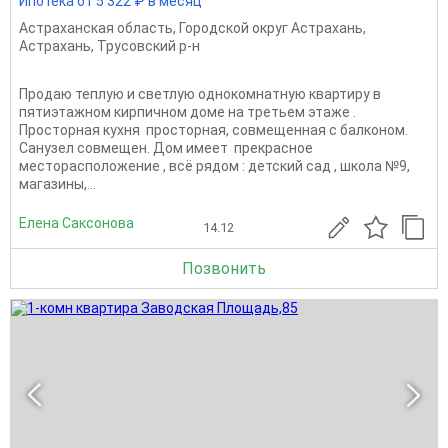
Ипотека от 5 322 ₽ в месяц
Астраханская область
,
Городской округ Астрахань
,
Астрахань
,
Трусовский р-н
Продаю теплую и светлую однокомнатную квартиру в
пятиэтажном кирпичном доме на третьем этаже .
Просторная кухня просторная, совмещенная с балконом.
Санузел совмещен. Дом имеет прекрасное
месторасположение , всё рядом : детский сад , школа №9,
магазины,...
Елена Саксонова
14.12
Позвонить