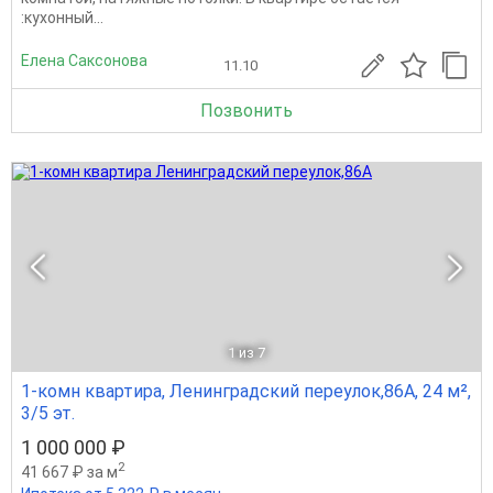
:кухонный...
Елена Саксонова
11.10
Позвонить
1
из 7
1-комн квартира, Ленинградский переулок,86А, 24 м²,
3/5 эт.
1 000 000 ₽
2
41 667 ₽ за м