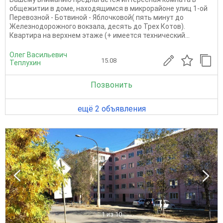
общежитии в доме, находящимся в микрорайоне улиц 1-ой
Перевозной - Ботвиной - Яблочковой( пять минут до
Железнодорожного вокзала, десять до Трех Котов).
Квартира на верхнем этаже (+ имеется технический...
Олег Васильевич
15.08
Теплухин
Позвонить
ещё 2 объявления
1
из 10