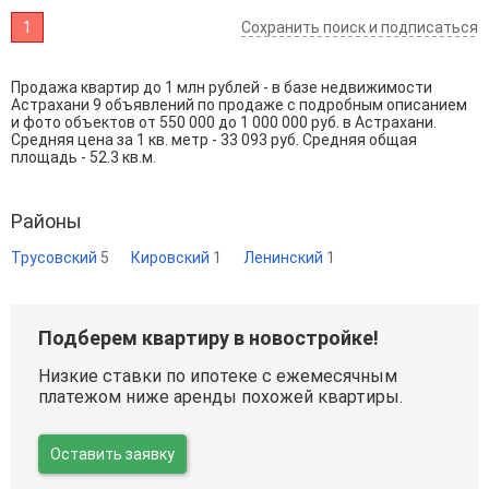
1
Сохранить поиск и подписаться
Продажа квартир до 1 млн рублей - в базе недвижимости
Астрахани 9 объявлений по продаже с подробным описанием
и фото объектов от
550 000
до
1 000 000
руб. в Астрахани.
Средняя цена за 1 кв. метр - 33 093 руб. Средняя общая
площадь - 52.3 кв.м.
Районы
Трусовский
5
Кировский
1
Ленинский
1
Подберем квартиру в новостройке!
Низкие ставки по ипотеке с ежемесячным
платежом ниже аренды похожей квартиры.
Оставить заявку