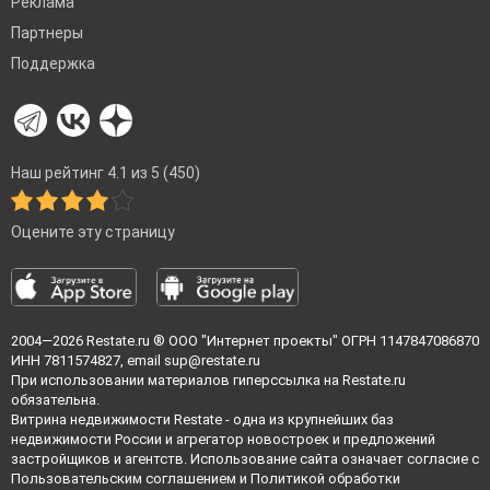
Реклама
Партнеры
Поддержка
Наш рейтинг 4.1 из 5 (450)
Оцените эту страницу
2004—2026
Restate.ru
® ООО "Интернет проекты" ОГРН 1147847086870
ИНН 7811574827, email
sup@restate.ru
При использовании материалов гиперссылка на Restate.ru
обязательна.
Витрина недвижимости Restate - одна из крупнейших баз
недвижимости России и агрегатор новостроек и предложений
застройщиков и агентств. Использование сайта означает согласие с
Пользовательским соглашением
и
Политикой обработки