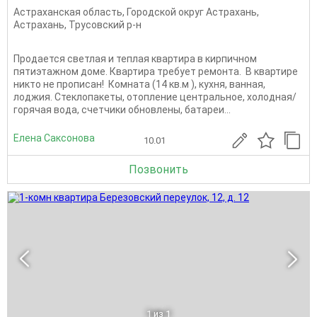
Астраханская область
,
Городской округ Астрахань
,
Астрахань
,
Трусовский р-н
Продается светлая и теплая квартира в кирпичном
пятиэтажном доме. Квартира требует ремонта. В квартире
никто не прописан! Комната (14 кв.м ), кухня, ванная,
лоджия. Стеклопакеты, отопление центральное, холодная/
горячая вода, счетчики обновлены, батареи...
Елена Саксонова
10.01
Позвонить
1
из 1