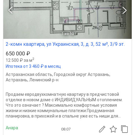
1
из 10
2-комн квартира, ул Украинская, 3, д. 3, 52 м², 3/9 эт.
650 000 ₽
2
12 500 ₽ за м
Ипотека от 3 460 ₽ в месяц
Астраханская область
,
Городской округ Астрахань
,
Астрахань
,
Ленинский р-н
Продаем евродвухкомнатную квартиру в предчистовой
отделке в новом доме с ИНДИВИДУАЛЬНЫМ отоплением.
Что это означает ? Максимально комфортные условия
жизни и низкие коммунальные платежи.Продуманная
планировка, в прихожей и в спальне уже есть ниши для...
Анара
08.07