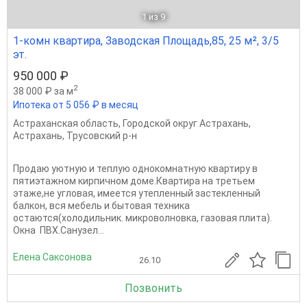
1
из 9
1-комн квартира, Заводская Площадь,85, 25 м², 3/5
эт.
950 000 ₽
2
38 000 ₽ за м
Ипотека от 5 056 ₽ в месяц
Астраханская область
,
Городской округ Астрахань
,
Астрахань
,
Трусовский р-н
Продаю уютную и теплую однокомнатную квартиру в
пятиэтажном кирпичном доме.Квартира на третьем
этаже,не угловая, имеется утепленный застекленный
балкон, вся мебель и бытовая техника
остаются(холодильник. микроволновка, газовая плита).
Окна ПВХ.Санузел...
Елена Саксонова
26.10
Позвонить