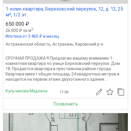
1-комн квартира, Березовский переулок, 12, д. 12, 25
м², 1/2 эт.
650 000 ₽
2
26 000 ₽ за м
Ипотека от 3 460 ₽ в месяц
Астраханская область
,
Астрахань
,
Кировский р-н
CРOЧHАЯ ПPОДАЖА !!! Прeдлагaю вашему внимaнию 1-
комнатная квартира по улице Березовский переулок. Дом
18. Продаётся квартира в престижном районе города.
Квартира имеет общую площадь 24 квадратных метров и
находится на первом этаже двухэтажного здания....
Кульчикова Мадлена
17.06
Позвонить