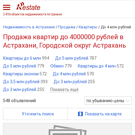
2 496 объектов недвижимости Астрахани
Недвижимость в Астрахани
/
Продажа
/
Квартиры
/
До 4 млн рублей
Продажа квартир до 4000000 рублей в
Астрахани, Городской округ Астрахань
Квартиры до 6 млн
994
До 5 млн рублей
787
До 5 млн рублей
779
Обмен
779
Квартиры до 4 млн
572
Квартиры эконом
572
До 4 млн рублей
570
До 3,5 млн рублей
393
До 3 млн рублей
255
До 3 млн рублей
255
Показать ещё
548
объявлений
по убыванию цены
Уточнить поиск
Показать на карте