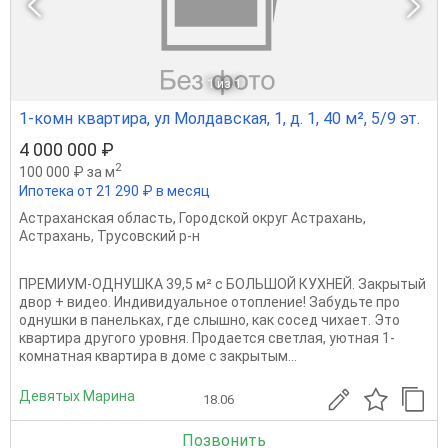
1
из 1
1-комн квартира, ул Молдавская, 1, д. 1, 40 м², 5/9 эт.
4 000 000 ₽
2
100 000 ₽ за м
Ипотека от 21 290 ₽ в месяц
Астраханская область
,
Городской округ Астрахань
,
Астрахань
,
Трусовский р-н
ПРЕМИУМ-ОДНУШКА 39,5 м² с БОЛЬШОЙ КУХНЕЙ. Закрытый
двор + видео. Индивидуальное отопление! Забудьте про
однушки в панельках, где слышно, как сосед чихает. Это
квартира другого уровня. Продается светлая, уютная 1-
комнатная квартира в доме с закрытым...
Девятых Марина
18.06
Позвонить