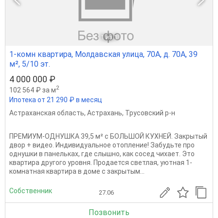
1
из 1
1-комн квартира, Молдавская улица, 70А, д. 70А, 39
м², 5/10 эт.
4 000 000 ₽
2
102 564 ₽ за м
Ипотека от 21 290 ₽ в месяц
Астраханская область
,
Астрахань
,
Трусовский р-н
ПРЕМИУМ-ОДНУШКА 39,5 м² с БОЛЬШОЙ КУХНЕЙ. Закрытый
двор + видео. Индивидуальное отопление! Забудьте про
однушки в панельках, где слышно, как сосед чихает. Это
квартира другого уровня. Продается светлая, уютная 1-
комнатная квартира в доме с закрытым...
Собственник
27.06
Позвонить