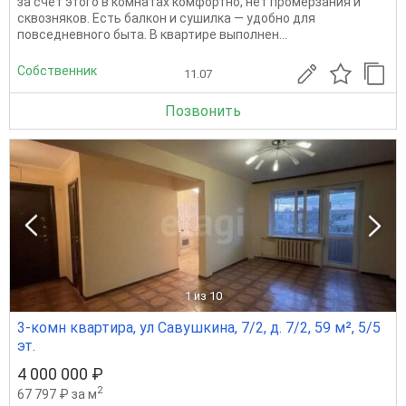
за счёт этого в комнатах комфортно, нет промерзания и
сквозняков. Есть балкон и сушилка — удобно для
повседневного быта. В квартире выполнен...
Собственник
11.07
Позвонить
1
из 10
3-комн квартира, ул Савушкина, 7/2, д. 7/2, 59 м², 5/5
эт.
4 000 000 ₽
2
67 797 ₽ за м