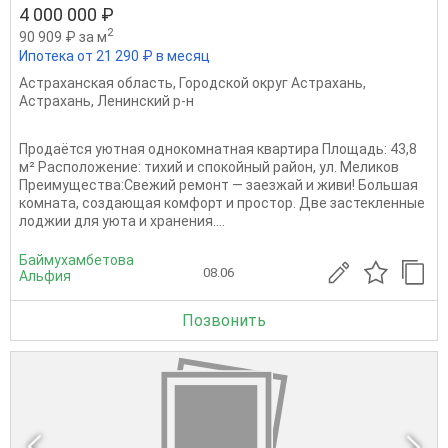
4 000 000 ₽
2
90 909 ₽ за м
Ипотека от 21 290 ₽ в месяц
Астраханская область
,
Городской округ Астрахань
,
Астрахань
,
Ленинский р-н
Продаётся уютная однокомнатная квартира Площадь: 43,8
м² Расположение: тихий и спокойный район, ул. Меликов
Преимущества:Свежий ремонт — заезжай и живи! Большая
комната, создающая комфорт и простор. Две застекленные
лоджии для уюта и хранения....
Баймухамбетова
08.06
Альфия
Позвонить