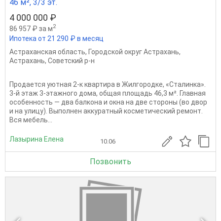
46 м², 3/3 эт.
4 000 000 ₽
2
86 957 ₽ за м
Ипотека от 21 290 ₽ в месяц
Астраханская область
,
Городской округ Астрахань
,
Астрахань
,
Советский р-н
Продается уютная 2-к квартира в Жилгородке, «Сталинка».
3-й этаж 3-этажного дома, общая площадь 46,3 м². Главная
особенность — два балкона и окна на две стороны (во двор
и на улицу). Выполнен аккуратный косметический ремонт.
Вся мебель...
Лазырина Елена
10.06
Позвонить