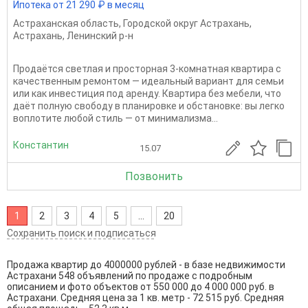
Ипотека от 21 290 ₽ в месяц
Астраханская область
,
Городской округ Астрахань
,
Астрахань
,
Ленинский р-н
Продаётся светлая и просторная 3‑комнатная квартира с
качественным ремонтом — идеальный вариант для семьи
или как инвестиция под аренду. Квартира без мебели, что
даёт полную свободу в планировке и обстановке: вы легко
воплотите любой стиль — от минимализма...
Константин
15.07
Позвонить
1
2
3
4
5
...
20
Сохранить поиск и подписаться
Продажа квартир до 4000000 рублей - в базе недвижимости
Астрахани 548 объявлений по продаже с подробным
описанием и фото объектов от
550 000
до
4 000 000
руб. в
Астрахани. Средняя цена за 1 кв. метр - 72 515 руб. Средняя