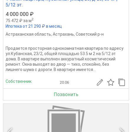
5/12 эт.
4 000 000 ₽
2
75 472 ₽ за м
Ипотека от 21 290 ₽ в месяц
Астраханская область
,
Астрахань
,
Советский р-н
Продается просторная однокомнатная квартира по адресу
ул.Кубанская, 23/2, общей площадью 53.5 м 2 на 5/12 эт
дома. B квартире выполнен аккуратный косметический
ремонт. Окна выходят во двор — тихо, спокойно, без
лишнего шума с дороги. В квартире имеется...
Собственник
20.06
Позвонить