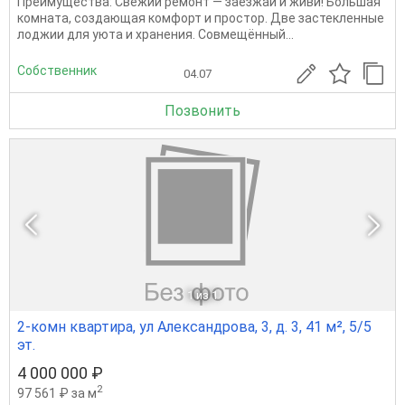
Преимущества: Свежий ремонт — заезжай и живи! Большая
комната, создающая комфорт и простор. Две застекленные
лоджии для уюта и хранения. Совмещённый...
Собственник
04.07
Позвонить
1
из 1
2-комн квартира, ул Александрова, 3, д. 3, 41 м², 5/5
эт.
4 000 000 ₽
2
97 561 ₽ за м