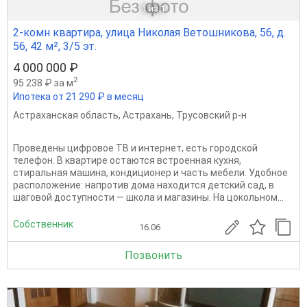
1
из 1
2-комн квартира, улица Николая Ветошникова, 56, д.
56, 42 м², 3/5 эт.
4 000 000 ₽
2
95 238 ₽ за м
Ипотека от 21 290 ₽ в месяц
Астраханская область
,
Астрахань
,
Трусовский р-н
Проведены цифровое ТВ и интернет, есть городской
телефон. В квартире остаются встроенная кухня,
стиральная машина, кондиционер и часть мебели. Удобное
расположение: напротив дома находится детский сад, в
шаговой доступности — школа и магазины. На цокольном...
Собственник
16.06
Позвонить