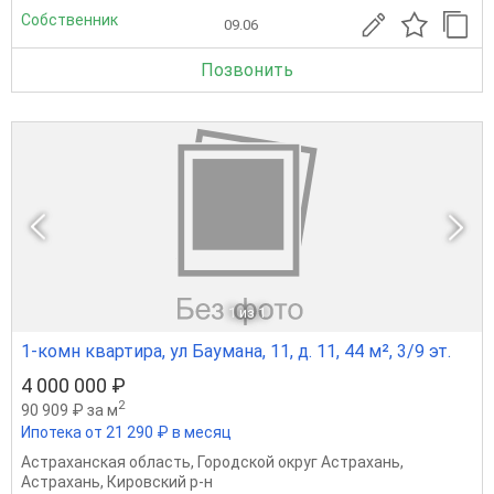
Собственник
09.06
Позвонить
1
из 1
1-комн квартира, ул Баумана, 11, д. 11, 44 м², 3/9 эт.
4 000 000 ₽
2
90 909 ₽ за м
Ипотека от 21 290 ₽ в месяц
Астраханская область
,
Городской округ Астрахань
,
Астрахань
,
Кировский р-н