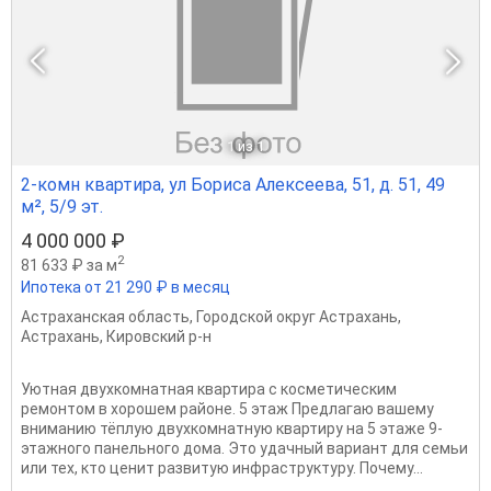
1
из 1
2-комн квартира, ул Бориса Алексеева, 51, д. 51, 49
м², 5/9 эт.
4 000 000 ₽
2
81 633 ₽ за м
Ипотека от 21 290 ₽ в месяц
Астраханская область
,
Городской округ Астрахань
,
Астрахань
,
Кировский р-н
Уютная двухкомнатная квартира с косметическим
ремонтом в хорошем районе. 5 этаж Предлагаю вашему
вниманию тёплую двухкомнатную квартиру на 5 этаже 9-
этажного панельного дома. Это удачный вариант для семьи
или тех, кто ценит развитую инфраструктуру. Почему...