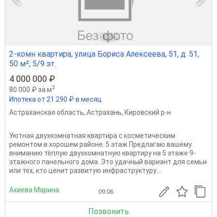
1
из 1
2-комн квартира, улица Бориса Алексеева, 51, д. 51,
50 м², 5/9 эт.
4 000 000 ₽
2
80 000 ₽ за м
Ипотека от 21 290 ₽ в месяц
Астраханская область
,
Астрахань
,
Кировский р-н
Уютная двухкомнатная квартира с косметическим
ремонтом в хорошем районе. 5 этаж Предлагаю вашему
вниманию тёплую двухкомнатную квартиру на 5 этаже 9-
этажного панельного дома. Это удачный вариант для семьи
или тех, кто ценит развитую инфраструктуру....
Ахиева Марина
09.06
Позвонить