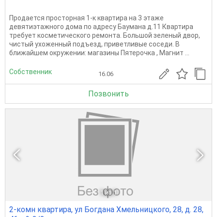
Продается просторная 1-к квартира на 3 этаже
девятиэтажного дома по адресу Баумана д.11 Квартира
требует косметического ремонта. Большой зеленый двор,
чистый ухоженный подъезд, приветливые соседи. В
ближайшем окружении: магазины Пятерочка , Магнит ...
Собственник
16.06
Позвонить
1
из 1
2-комн квартира, ул Богдана Хмельницкого, 28, д. 28,