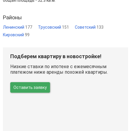
общая площадь - 52.3 кв.м.
Районы
Ленинский
177
Трусовский
151
Советский
133
Кировский
99
Подберем квартиру в новостройке!
Низкие ставки по ипотеке с ежемесячным
платежом ниже аренды похожей квартиры.
Оставить заявку