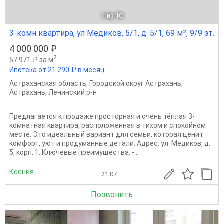
1
из 10
3-комн квартира, ул Медиков, 5/1, д. 5/1, 69 м², 9/9 эт.
4 000 000 ₽
2
57 971 ₽ за м
Ипотека от 21 290 ₽ в месяц
Астраханская область
,
Городской округ Астрахань
,
Астрахань
,
Ленинский р-н
Предлагается к продаже просторная и очень тёплая 3-
комнатная квартира, расположенная в тихом и спокойном
месте. Это идеальный вариант для семьи, которая ценит
комфорт, уют и продуманные детали. Адрес: ул. Медиков, д.
5, корп. 1. Ключевые преимущества: -...
Ксения
21.07
Позвонить