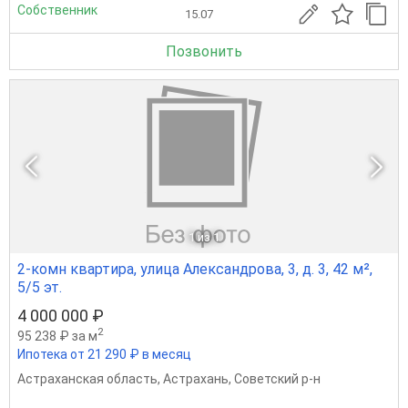
Собственник
15.07
Позвонить
1
из 1
2-комн квартира, улица Александрова, 3, д. 3, 42 м²,
5/5 эт.
4 000 000 ₽
2
95 238 ₽ за м
Ипотека от 21 290 ₽ в месяц
Астраханская область
,
Астрахань
,
Советский р-н