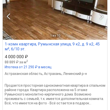
1
из 10
1-комн квартира, Румынская улица, 9 к2, д. 9 к2, 45
м², 6/10 эт.
4 000 000 ₽
2
88 889 ₽ за м
Ипотека от 21 290 ₽ в месяц
Астраханская область
,
Астрахань
,
Ленинский р-н
Продается просторная однокомнатная квартира в спальном
районе города. Квартира расположена на 5 этаже
Румынского монолитно-кирпичного дома. Возможно
проживать с семьей, т.к. имеется дополнительная комната.
Всё, что имеется на фото - Всё остается в подарок...