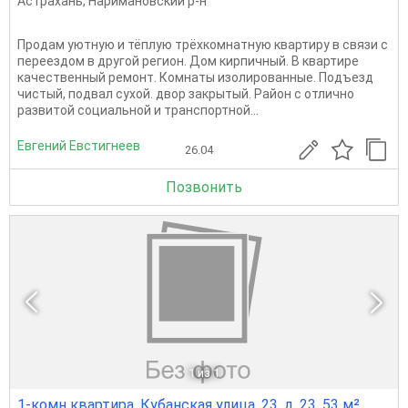
Астрахань
,
Наримановский р-н
Продам уютную и тёплую трёхкомнатную квартиру в связи с
переездом в другой регион. Дом кирпичный. В квартире
качественный ремонт. Комнаты изолированные. Подъезд
чистый, подвал сухой. двор закрытый. Район с отлично
развитой социальной и транспортной...
Евгений Евстигнеев
26.04
Позвонить
1
из 1
1-комн квартира, Кубанская улица, 23, д. 23, 53 м²,