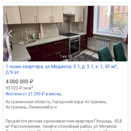
1
из 10
1-комн квартира, ул Медиков, 5 1, д. 5 1, к. 1, 43 м²,
2/9 эт.
4 000 000 ₽
2
93 023 ₽ за м
Ипотека от 21 290 ₽ в месяц
Астраханская область
,
Городской округ Астрахань
,
Астрахань
,
Ленинский р-н
Продаётся уютная однокомнатная квартира Площадь: 43,8
м² Расположение: тихий и спокойный район, ул. Меликов