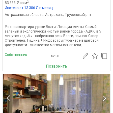
2
83 333 ₽ за м
Ипотека от 13 306 ₽ в месяц
Астраханская область
,
Астрахань
,
Трусовский р-н
Уютная квартира у реки Волги! Локация мечты: Самый
зеленый и экологически чистый район города - АЦКК, в 5
минутах ходьбы - набрежная реки Волги, причал, Сквер
Строителей. Тишина + Инфраструктура - все в шаговой
доступности - множество магазинов, аптеки,...
Собственник
02.08
Позвонить