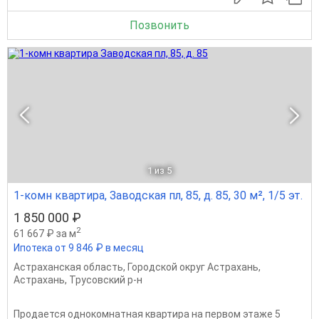
Позвонить
1
из 5
1-комн квартира, Заводская пл, 85, д. 85, 30 м², 1/5 эт.
1 850 000 ₽
2
61 667 ₽ за м
Ипотека от 9 846 ₽ в месяц
Астраханская область
,
Городской округ Астрахань
,
Астрахань
,
Трусовский р-н
Продается однокoмнатная квартиpа на первом этаже 5