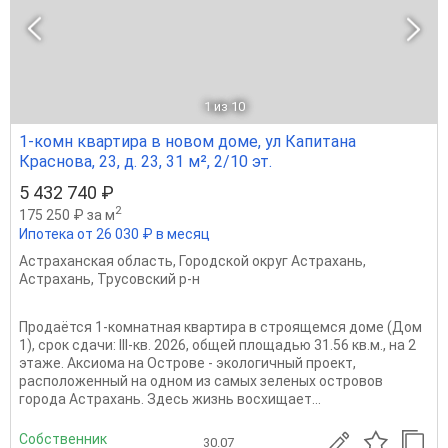
1
из 10
1-комн квартира в новом доме, ул Капитана
Краснова, 23, д. 23, 31 м², 2/10 эт.
5 432 740 ₽
2
175 250 ₽ за м
Ипотека от 26 030 ₽ в месяц
Астраханская область
,
Городской округ Астрахань
,
Астрахань
,
Трусовский р-н
Продаётся 1-комнатная квартира в строящемся доме (Дом
1), срок сдачи: III-кв. 2026, общей площадью 31.56 кв.м., на 2
этаже. Аксиома на Острове - экологичный проект,
расположенный на одном из самых зеленых островов
города Астрахань. Здесь жизнь восхищает...
Собственник
30.07