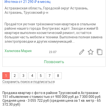
Ипотека от 21 290 ₽ в месяц
Астраханская область
,
Городской округ Астрахань
,
Астрахань
,
Трусовский р-н
Продаётся уютная трёхкомнатная квартира в спальном
районе нашего города. Внутри вас ждёт: Заходи и живи! В
квартире выполнен косметический ремонт, остаётся
большая часть мебели и техники. Выполнена полная замена
электропроводки и других коммуникаций....
Халилова Мария
23.07
Позвонить
1
2
3
4
5
7
8
Сохранить поиск и подписаться
Продажа квартир с фото в районе Трусовский в Астрахани -
151 объявление стоимостью от 900 000 руб до 7 300 000 руб.
Средняя цена - 3 055 722 руб (средняя цена за 1 кв. метр - 65
372.30 руб)