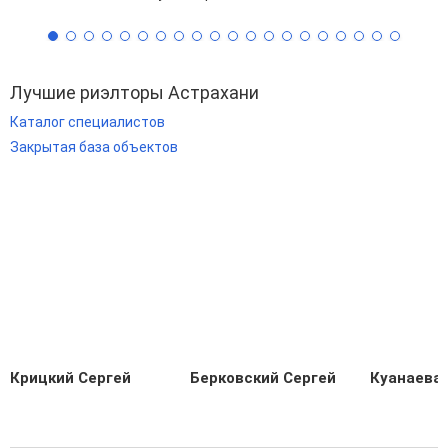
Лучшие риэлторы Астрахани
Каталог специалистов
Закрытая база объектов
Крицкий Сергей
Берковский Сергей
Куанаева