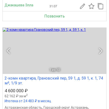
Джакашева Элла
31.07
Позвонить
1
из 10
2-комн квартира, Грановский пер, 59 1, д. 59 1, к. 1, 74
м², 1/9 эт.
4 600 000 ₽
2
62 162 ₽ за м
Ипотека от 24 483 ₽ в месяц
Астраханская область
,
Городской округ Астрахань
,