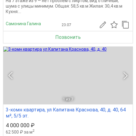
На 7 этаже из 9 — нет проблем с лифтом, вид отличный,
шума с улицы минимум. Общая: 58,5 кв.м Жилая: 30,4 кв.м
Кухня:...
Самонина Галина
23.07
Позвонить
1
из 7
3-комн квартира, ул Капитана Краснова, 40, д. 40, 64
м², 5/5 эт.
4 000 000 ₽
2
62 500 ₽ за м