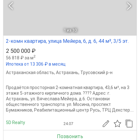
1
из 10
2-комн квартира, улица Мейера, 6, д. 6, 44 м², 3/5 эт.
2 500 000 ₽
2
56 818 ₽ за м
Ипотека от 13 306 ₽ в месяц
Астраханская область
,
Астрахань
,
Трусовский р-н
Продаётся просторная 2‑комнатная квартира, 43,6 м², на 3
этаже 5‑этажного кирпичного дома. ???? Адрес: г.
Астрахань, ул. Вячеслава Мейера, д.6. Остановки
общественного транспорта: ул. Мосина, проспект
Бумажников, Реабилитационный центр Русь, ТРЦ Декстер....
5D Realty
24.07
Позвонить