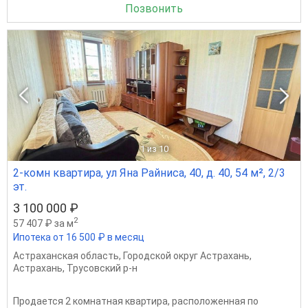
Позвонить
1
из 10
2-комн квартира, ул Яна Райниса, 40, д. 40, 54 м², 2/3
эт.
3 100 000 ₽
2
57 407 ₽ за м
Ипотека от 16 500 ₽ в месяц
Астраханская область
,
Городской округ Астрахань
,
Астрахань
,
Трусовский р-н
Продается 2 комнатная квартира, расположенная по