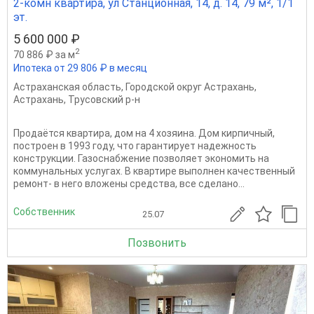
2-комн квартира, ул Станционная, 14, д. 14, 79 м², 1/1
эт.
5 600 000 ₽
2
70 886 ₽ за м
Ипотека от 29 806 ₽ в месяц
Астраханская область
,
Городской округ Астрахань
,
Астрахань
,
Трусовский р-н
Продаётся квартира, дом на 4 хозяина. Дом кирпичный,
построен в 1993 году, что гарантирует надежность
конструкции. Газоснабжение позволяет экономить на
коммунальных услугах. В квартире выполнен качественный
ремонт- в него вложены средства, все сделано...
Собственник
25.07
Позвонить