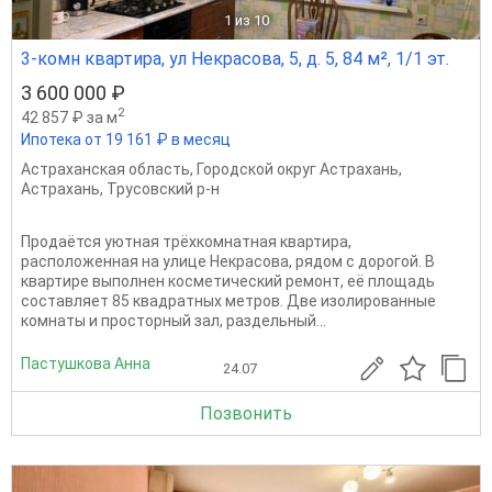
1
из 10
3-комн квартира, ул Некрасова, 5, д. 5, 84 м², 1/1 эт.
3 600 000 ₽
2
42 857 ₽ за м
Ипотека от 19 161 ₽ в месяц
Астраханская область
,
Городской округ Астрахань
,
Астрахань
,
Трусовский р-н
Продаётся уютная трёхкомнатная квартира,
расположенная на улице Некрасова, рядом с дорогой. В
квартире выполнен косметический ремонт, её площадь
составляет 85 квадратных метров. Две изолированные
комнаты и просторный зал, раздельный...
Пастушкова Анна
24.07
Позвонить