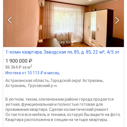
1
из 10
1-комн квартира, Заводская пл, 85, д. 85, 22 м², 4/5 эт.
1 900 000 ₽
2
86 364 ₽ за м
Ипотека от 10 113 ₽ в месяц
Астраханская область
,
Городской округ Астрахань
,
Астрахань
,
Трусовский р-н
В уютном, тихом, озелененном районе города продается
уютная, функциональная и полностью готовая для
проживания квартира. Сделан косметический ремонт.
Остается вся мебель и техника, которую Вы видите на фото.
Квартира расположена в секции на четыре квартиры....