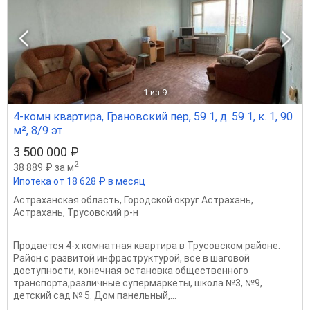
1
из 9
4-комн квартира, Грановский пер, 59 1, д. 59 1, к. 1, 90
м², 8/9 эт.
3 500 000 ₽
2
38 889 ₽ за м
Ипотека от 18 628 ₽ в месяц
Астраханская область
,
Городской округ Астрахань
,
Астрахань
,
Трусовский р-н
Продается 4-х комнатная квартира в Трусовском районе.
Район с развитой инфраструктурой, все в шаговой
доступности, конечная остановка общественного
транспорта,различные супермаркеты, школа №3, №9,
детский сад № 5. Дом панельный,...