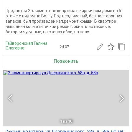
Продается 2-х комнатная квартира в кирпичном доме на 5
этаже с видом на Волгу. Подъезд чистый, без посторонних
запахов, был произведен кап.ремонт крыши. В квартире
выполнен косметитечкий ремонт, окна пластиковые,
батареи чугунные, на стенах обои, на полу...
Гайворонская Галина
24.07
Олеговна
Позвонить
1
из 10
2-комн квартира, ул Дзержинского, 58а, д. 58а, 60 м²,