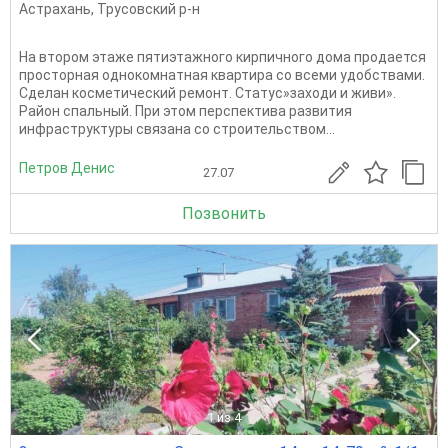
Астрахань
,
Трусовский р-н
На втором этаже пятиэтажного кирпичного дома продается
просторная однокомнатная квартира со всеми удобствами.
Сделан косметический ремонт. Статус»заходи и живи».
Район спальный. При этом перспектива развития
инфраструктуры связана со строительством...
Петров Денис
27.07
Позвонить
1
из 4