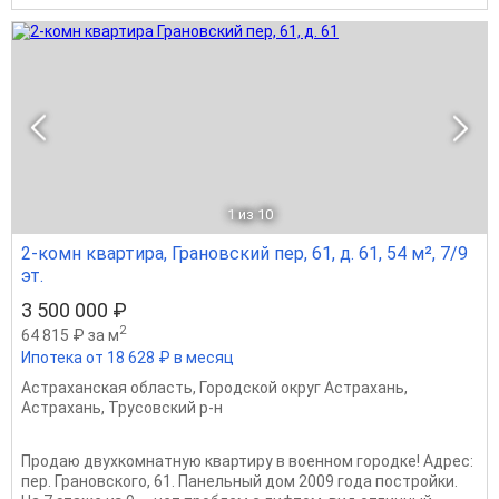
1
из 10
2-комн квартира, Грановский пер, 61, д. 61, 54 м², 7/9
эт.
3 500 000 ₽
2
64 815 ₽ за м
Ипотека от 18 628 ₽ в месяц
Астраханская область
,
Городской округ Астрахань
,
Астрахань
,
Трусовский р-н
Продаю двухкомнатную квартиру в военном городке! Адрес:
пер. Грановского, 61. Панельный дом 2009 года постройки.