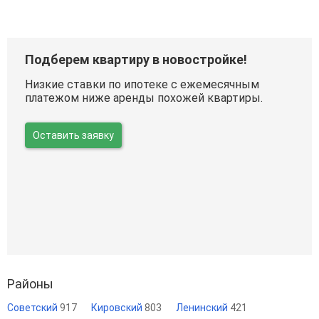
Подберем квартиру в новостройке!
Низкие ставки по ипотеке с ежемесячным
платежом ниже аренды похожей квартиры.
Оставить заявку
Районы
Советский
917
Кировский
803
Ленинский
421