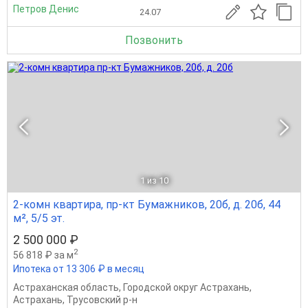
Петров Денис
24.07
Позвонить
1
из 10
2-комн квартира, пр-кт Бумажников, 20б, д. 20б, 44
м², 5/5 эт.
2 500 000 ₽
2
56 818 ₽ за м
Ипотека от 13 306 ₽ в месяц
Астраханская область
,
Городской округ Астрахань
,
Астрахань
,
Трусовский р-н