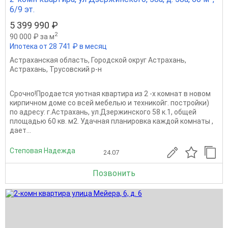
6/9 эт.
5 399 990 ₽
2
90 000 ₽ за м
Ипотека от 28 741 ₽ в месяц
Астраханская область
,
Городской округ Астрахань
,
Астрахань
,
Трусовский р-н
Срочно!Продается уютная квартира из 2 -х комнат в новом
кирпичном доме со всей мебелью и техникойг. постройки)
по адресу: г.Астрахань, ул.Дзержинского 58 к.1, общей
площадью 60 кв. м2. Удачная планировка каждой комнаты ,
дает...
Степовая Надежда
24.07
Позвонить