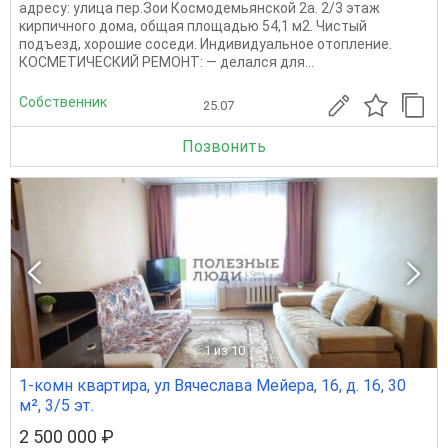
адресу: улица пер.Зои Космодемьянской 2а. 2/3 этаж
кирпичного дома, общая площадью 54,1 м2. Чистый
подъезд, хорошие соседи. Индивидуальное отопление.
КОСМЕТИЧЕСКИЙ РЕМОНТ: — делался для...
Собственник
25.07
Позвонить
1
из 10
1-комн квартира, ул Вячеслава Мейера, 16, д. 16, 30
м², 3/5 эт.
2 500 000 ₽