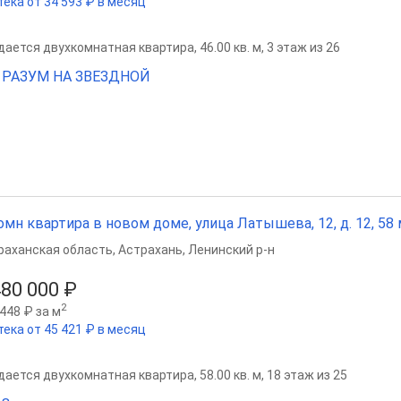
тека от 34 593 ₽ в месяц
ается двухкомнатная квартира, 46.00 кв. м, 3 этаж из 26
 РАЗУМ НА ЗВЕЗДНОЙ
омн квартира в новом доме, улица Латышева, 12, д. 12, 58 м
раханская область
,
Астрахань
,
Ленинский р-н
480 000 ₽
2
448 ₽ за м
тека от 45 421 ₽ в месяц
ается двухкомнатная квартира, 58.00 кв. м, 18 этаж из 25