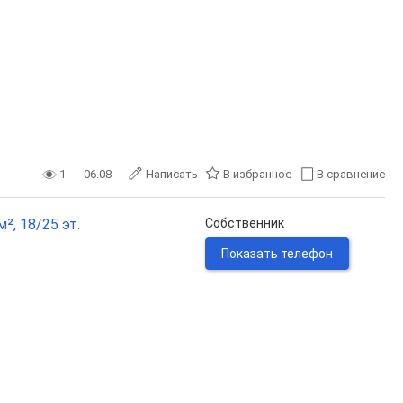
1
06.08
Написать
В избранное
В сравнение
², 18/25 эт.
Собственник
Показать телефон