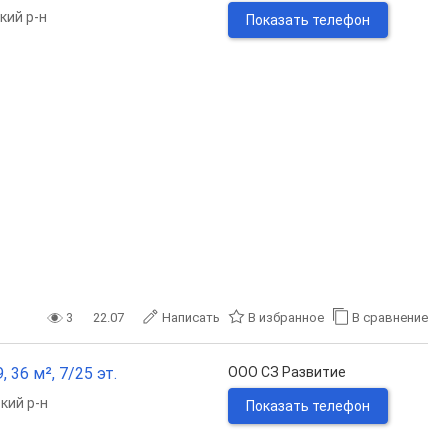
кий р-н
Показать телефон
3
22.07
Написать
В избранное
В сравнение
 36 м², 7/25 эт.
ООО СЗ Развитие
кий р-н
Показать телефон