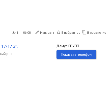
1
06.08
Написать
В избранное
В сравнение
 17/17 эт.
Демус ГРУПП
кий р-н
Показать телефон