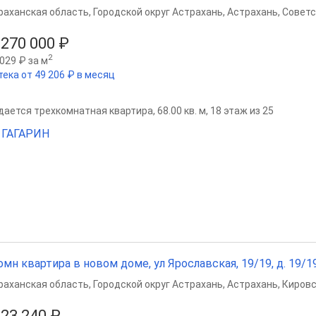
раханская область
,
Городской округ Астрахань
,
Астрахань
,
Советс
 270 000 ₽
2
029 ₽ за м
тека от 49 206 ₽ в месяц
ается трехкомнатная квартира, 68.00 кв. м, 18 этаж из 25
 ГАГАРИН
омн квартира в новом доме, ул Ярославская, 19/19, д. 19/19,
раханская область
,
Городской округ Астрахань
,
Астрахань
,
Кировс
423 240 ₽