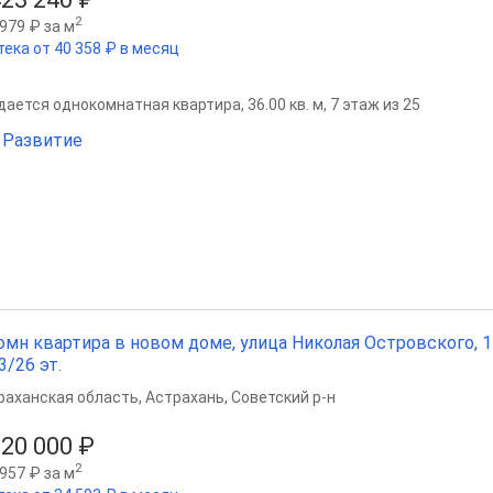
2
979 ₽ за м
тека от 40 358 ₽ в месяц
ается однокомнатная квартира, 36.00 кв. м, 7 этаж из 25
 Развитие
омн квартира в новом доме, улица Николая Островского, 148
3/26 эт.
раханская область
,
Астрахань
,
Советский р-н
220 000 ₽
2
957 ₽ за м