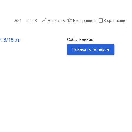
1
04.08
Написать
В избранное
В сравнение
, 8/18 эт.
Собственник
Показать телефон