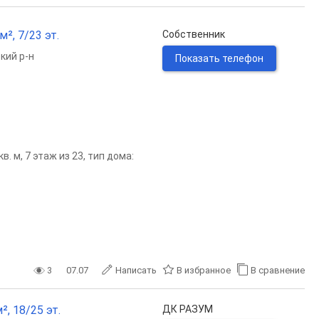
², 7/23 эт.
Собственник
кий р-н
Показать телефон
. м, 7 этаж из 23, тип дома:
3
07.07
Написать
В избранное
В сравнение
, 18/25 эт.
ДК РАЗУМ