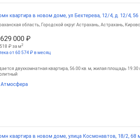
омн квартира в новом доме, ул Бехтерева, 12/4, д. 12/4, 56 м
раханская область
,
Городской округ Астрахань
,
Астрахань
,
Кировс
 629 000 ₽
2
518 ₽ за м
тека от 60 574 ₽ в месяц
ается двухкомнатная квартира, 56.00 кв. м, жилая площадь 19.30 кв
олитный
 Атмосфера
омн квартира в новом доме, улица Космонавтов, 18/2, 68 м²