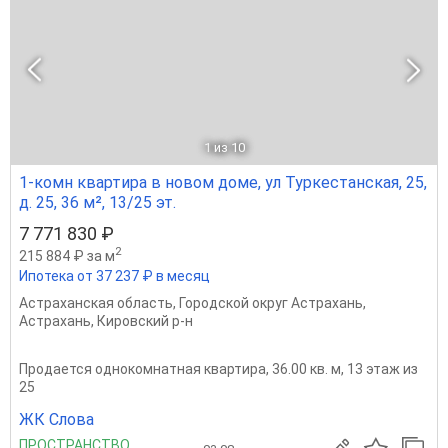
1
из 10
1-комн квартира в новом доме, ул Туркестанская, 25,
д. 25, 36 м², 13/25 эт.
7 771 830 ₽
2
215 884 ₽ за м
Ипотека от 37 237 ₽ в месяц
Астраханская область
,
Городской округ Астрахань
,
Астрахань
,
Кировский р-н
Продается однокомнатная квартира, 36.00 кв. м, 13 этаж из
25
ЖК Слова
ПРОСТРАНСТВО