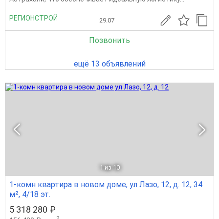
РЕГИОНСТРОЙ
29.07
Позвонить
ещё 13 объявлений
1
из 10
1-комн квартира в новом доме, ул Лазо, 12, д. 12, 34
м², 4/18 эт.
5 318 280 ₽
2