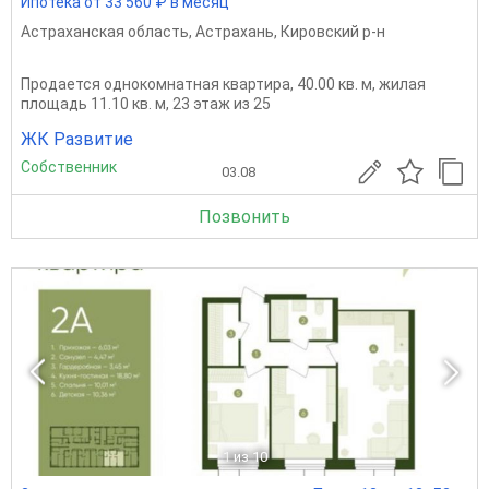
Ипотека от 33 560 ₽ в месяц
Астраханская область
,
Астрахань
,
Кировский р-н
Продается однокомнатная квартира, 40.00 кв. м, жилая
площадь 11.10 кв. м, 23 этаж из 25
ЖК Развитие
Собственник
03.08
Позвонить
1
из 10