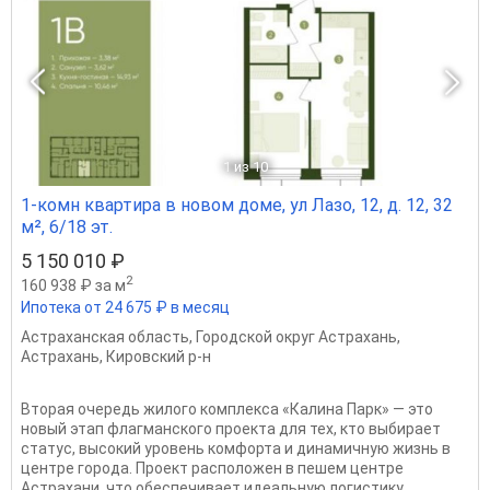
1
из 10
1-комн квартира в новом доме, ул Лазо, 12, д. 12, 32
м², 6/18 эт.
5 150 010 ₽
2
160 938 ₽ за м
Ипотека от 24 675 ₽ в месяц
Астраханская область
,
Городской округ Астрахань
,
Астрахань
,
Кировский р-н
Вторая очередь жилого комплекса «Калина Парк» — это
новый этап флагманского проекта для тех, кто выбирает
статус, высокий уровень комфорта и динамичную жизнь в
центре города. Проект расположен в пешем центре
Астрахани, что обеспечивает идеальную логистику...