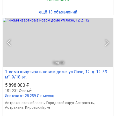
ещё 13 объявлений
1
из 10
1-комн квартира в новом доме, ул Лазо, 12, д. 12, 39
м², 9/18 эт.
5 898 000 ₽
2
151 231 ₽ за м
Ипотека от 28 259 ₽ в месяц
Астраханская область
,
Городской округ Астрахань
,
Астрахань
,
Кировский р-н