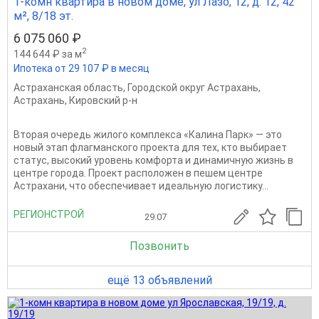
1-комн квартира в новом доме, ул Лазо, 12, д. 12, 42
м², 8/18 эт.
6 075 060 ₽
2
144 644 ₽ за м
Ипотека от 29 107 ₽ в месяц
Астраханская область
,
Городской округ Астрахань
,
Астрахань
,
Кировский р-н
Вторая очередь жилого комплекса «Калина Парк» — это
новый этап флагманского проекта для тех, кто выбирает
статус, высокий уровень комфорта и динамичную жизнь в
центре города. Проект расположен в пешем центре
Астрахани, что обеспечивает идеальную логистику...
РЕГИОНСТРОЙ
29.07
Позвонить
ещё 13 объявлений