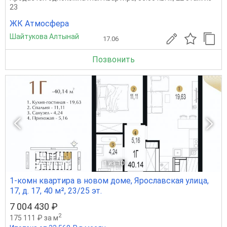
23
ЖК Атмосфера
Шайтукова Алтынай
17.06
Позвонить
1
из 10
1-комн квартира в новом доме, Ярославская улица,
17, д. 17, 40 м², 23/25 эт.
7 004 430 ₽
2
175 111 ₽ за м