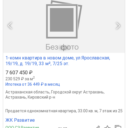
1
из 1
1-комн квартира в новом доме, ул Ярославская,
19/19, д. 19/19, 33 м², 7/25 эт.
7 607 450 ₽
2
230 529 ₽ за м
Ипотека от 36 449 ₽ в месяц
Астраханская область
,
Городской округ Астрахань
,
Астрахань
,
Кировский р-н
Продается однокомнатная квартира, 33.00 кв. м, 7 этаж из 25
ЖК Развитие
ООО СЗ Развитие