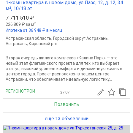
1-комн квартира в новом доме, ул Лазо, 12, д. 12, 34
м², 10/18 эт.
7 711 510 ₽
2
226 809 ₽ за м
Ипотека от 36 948 ₽ в месяц
Астраханская область
,
Городской округ Астрахань
,
Астрахань
,
Кировский р-н
Вторая очередь жилого комплекса «Калина Парк» — это
новый этап флагманского проекта для тех, кто выбирает
статус, высокий уровень комфорта и динамичную жизнь в
центре города. Проект расположен в пешем центре
Астрахани, что обеспечивает идеальную логистику...
РЕГИОНСТРОЙ
27.07
Позвонить
ещё 13 объявлений