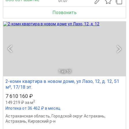
01.07
Позвонить
1
из 10
2-комн квартира в новом доме, ул Лазо, 12, д. 12, 51
м², 17/18 эт.
7 610 160 ₽
2
149 219 ₽ за м
Ипотека от 36 462 ₽ в месяц
Астраханская область
,
Городской округ Астрахань
,
Астрахань
,
Кировский р-н