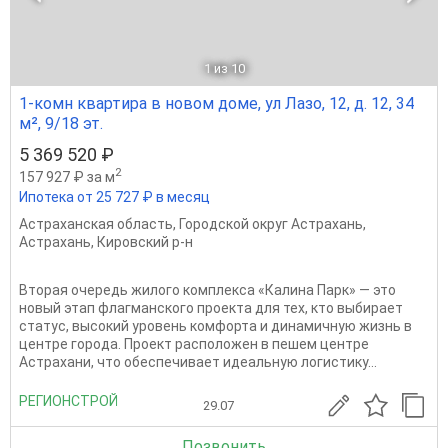
1
из 10
1-комн квартира в новом доме, ул Лазо, 12, д. 12, 34
м², 9/18 эт.
5 369 520 ₽
2
157 927 ₽ за м
Ипотека от 25 727 ₽ в месяц
Астраханская область
,
Городской округ Астрахань
,
Астрахань
,
Кировский р-н
Вторая очередь жилого комплекса «Калина Парк» — это
новый этап флагманского проекта для тех, кто выбирает
статус, высокий уровень комфорта и динамичную жизнь в
центре города. Проект расположен в пешем центре
Астрахани, что обеспечивает идеальную логистику...
РЕГИОНСТРОЙ
29.07
Позвонить