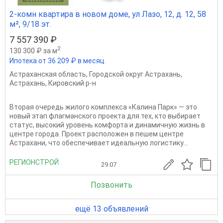
2-комн квартира в новом доме, ул Лазо, 12, д. 12, 58
м², 9/18 эт.
7 557 390 ₽
2
130 300 ₽ за м
Ипотека от 36 209 ₽ в месяц
Астраханская область
,
Городской округ Астрахань
,
Астрахань
,
Кировский р-н
Вторая очередь жилого комплекса «Калина Парк» — это
новый этап флагманского проекта для тех, кто выбирает
статус, высокий уровень комфорта и динамичную жизнь в
центре города. Проект расположен в пешем центре
Астрахани, что обеспечивает идеальную логистику...
РЕГИОНСТРОЙ
29.07
Позвонить
ещё 13 объявлений