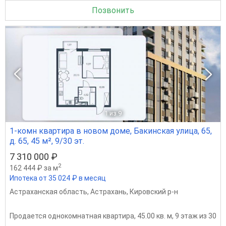
Позвонить
1
из 9
1-комн квартира в новом доме, Бакинская улица, 65,
д. 65, 45 м², 9/30 эт.
7 310 000 ₽
2
162 444 ₽ за м
Ипотека от 35 024 ₽ в месяц
Астраханская область
,
Астрахань
,
Кировский р-н
Продается однокомнатная квартира, 45.00 кв. м, 9 этаж из 30