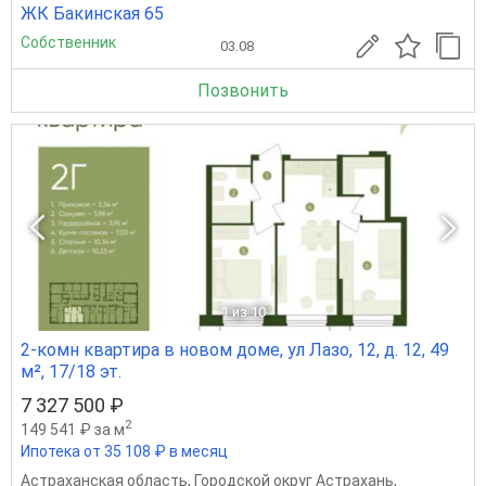
ЖК Бакинская 65
Собственник
03.08
Позвонить
1
из 10
2-комн квартира в новом доме, ул Лазо, 12, д. 12, 49
м², 17/18 эт.
7 327 500 ₽
2
149 541 ₽ за м
Ипотека от 35 108 ₽ в месяц
Астраханская область
,
Городской округ Астрахань
,