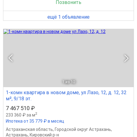
Позвонить
ещё 1 объявление
1
из 10
1-комн квартира в новом доме, ул Лазо, 12, д. 12, 32
м², 9/18 эт.
7 467 510 ₽
2
233 360 ₽ за м
Ипотека от 35 779 ₽ в месяц
Астраханская область
,
Городской округ Астрахань
,
Астрахань
,
Кировский р-н