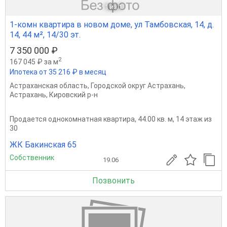
1
из 1
1-комн квартира в новом доме, ул Тамбовская, 14, д.
14, 44 м², 14/30 эт.
7 350 000 ₽
2
167 045 ₽ за м
Ипотека от 35 216 ₽ в месяц
Астраханская область
,
Городской округ Астрахань
,
Астрахань
,
Кировский р-н
Продается однокомнатная квартира, 44.00 кв. м, 14 этаж из
30
ЖК Бакинская 65
Собственник
19.06
Позвонить