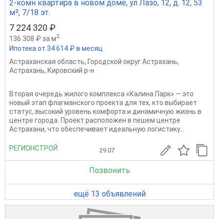
2-комн квартира в новом доме, ул Лазо, 12, д. 12, 53
м², 7/18 эт.
7 224 320 ₽
2
136 308 ₽ за м
Ипотека от 34 614 ₽ в месяц
Астраханская область
,
Городской округ Астрахань
,
Астрахань
,
Кировский р-н
Вторая очередь жилого комплекса «Калина Парк» — это
новый этап флагманского проекта для тех, кто выбирает
статус, высокий уровень комфорта и динамичную жизнь в
центре города. Проект расположен в пешем центре
Астрахани, что обеспечивает идеальную логистику...
РЕГИОНСТРОЙ
29.07
Позвонить
ещё 13 объявлений