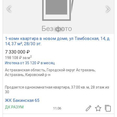
1
из 1
1-комн квартира в новом доме, ул Тамбовская, 14, д.
14, 37 м², 28/30 эт.
7 330 000 ₽
2
198 108 ₽ за м
Ипотека от 35 120 ₽ в месяц
Астраханская область
,
Городской округ Астрахань
,
Астрахань
,
Кировский р-н
Продается однокомнатная квартира, 37.00 кв. м, 28 этаж из
30
ЖК Бакинская 65
ДК РАЗУМ
11.06