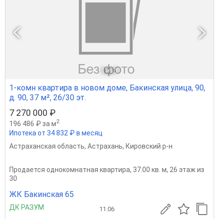
1
из 1
1-комн квартира в новом доме, Бакинская улица, 90,
д. 90, 37 м², 26/30 эт.
7 270 000 ₽
2
196 486 ₽ за м
Ипотека от 34 832 ₽ в месяц
Астраханская область
,
Астрахань
,
Кировский р-н
Продается однокомнатная квартира, 37.00 кв. м, 26 этаж из
30
ЖК Бакинская 65
ДК РАЗУМ
11.06